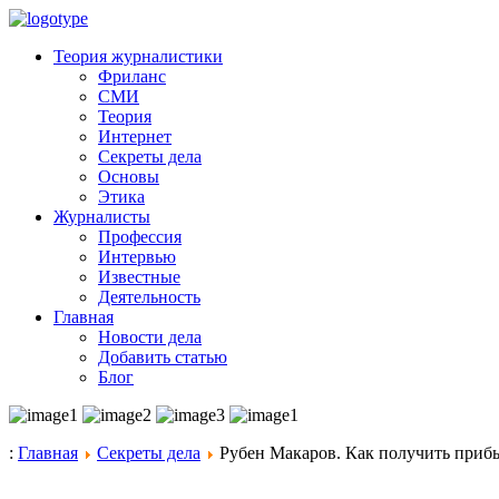
Теория журналистики
Фриланс
СМИ
Теория
Интернет
Секреты дела
Основы
Этика
Журналисты
Профессия
Интервью
Известные
Деятельность
Главная
Новости дела
Добавить статью
Блог
:
Главная
Секреты дела
Рубен Макаров. Как получить приб