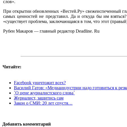
слов».
При открытии обновленных «Вестей.Ру» свежеиспеченный глав
самых ценностей не представил. Да и откуда бы им взяться
«существует проблема, заключающаяся в том, что этот (правый)
Рубен Макаров — главный редактор Deadline. Ru
Читайте:
Facebook уничтожит всех?
Василий Гатов: «Медиаиндустрии надо готовиться к рез
`О цене журналистского слова`
Журналист, защитись сам
Закон о СМИ: 20 лет спустя…
Добавить комментарий