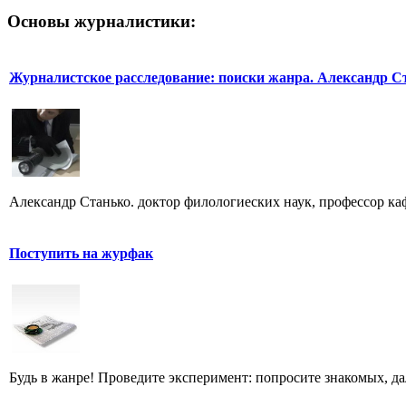
Основы журналистики:
Журналистское расследование: поиски жанра. Александр С
Александр Станько. доктор филологиеских наук, профессор к
Поступить на журфак
Будь в жанре! Проведите эксперимент: попросите знакомых, д