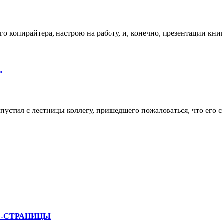
о копирайтера, настрою на работу, и, конечно, презентации кни
ь
стил с лестницы коллегу, пришедшего пожаловаться, что его с
Б-СТРАНИЦЫ