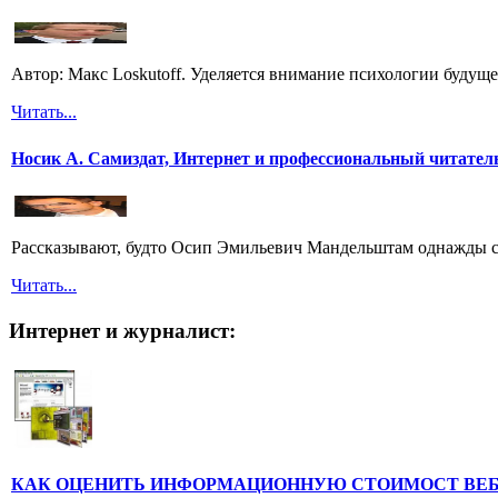
Автор: Макс Loskutoff. Уделяется внимание психологии будущег
Читать...
Носик А. Самиздат, Интернет и профессиональный читател
Рассказывают, будто Осип Эмильевич Мандельштам однажды спу
Читать...
Интернет и журналист:
КАК ОЦЕНИТЬ ИНФОРМАЦИОННУЮ СТОИМОСТ ВЕ