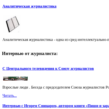
Аналитическая журналистика
Аналитическая журналистика - одна из сред интеллектуально-п
Интервью от журналиста:
С Центрального телевидения к Союзу журналистов
Взрослые люди . Беседа с председателем Союза журналистов 
Читать...
Интервью с Игорем Сницаром, автором книги «Пиши и зар