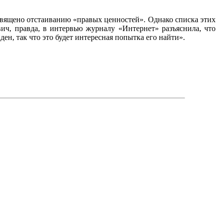
священо отстаиванию «правых ценностей». Однако списка этих
ич, правда, в интервью журналу «Интернет» разъяснила, что
ден, так что это будет интересная попытка его найти».