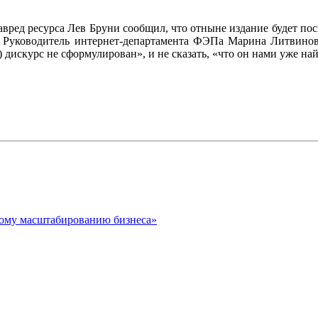
ред ресурса Лев Бруни сообщил, что отныне издание будет по
? Руководитель интернет-департамента ФЭПа Марина Литвинов
 дискурс не сформулирован», и не сказать, «что он нами уже най
кому масштабированию бизнеса»