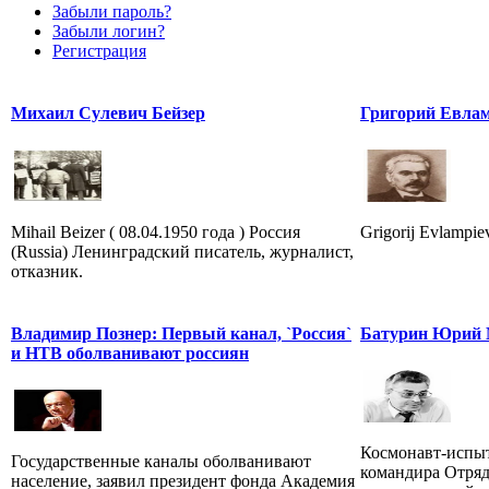
Забыли пароль?
Забыли логин?
Регистрация
Михаил Сулевич Бейзер
Григорий Евлам
Mihail Beizer ( 08.04.1950 года ) Россия
Grigorij Evlampiev
(Russia) Ленинградский писатель, журналист,
отказник.
Владимир Познер: Первый канал, `Россия`
Батурин Юрий 
и НТВ оболванивают россиян
Космонавт-испыт
Государственные каналы оболванивают
командира Отряд
население, заявил президент фонда Академия