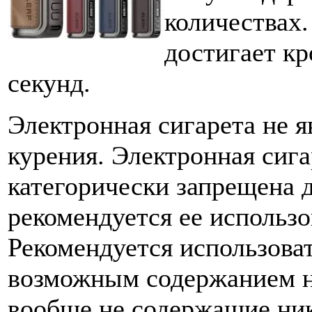
количествах.
достигает кр
секунд.
Электронная сигарета не я
курения. Электронная сига
категорически запрещена 
рекомендуется ее использ
Рекомендуется использова
возможным содержанием н
вообще не содержащие ник