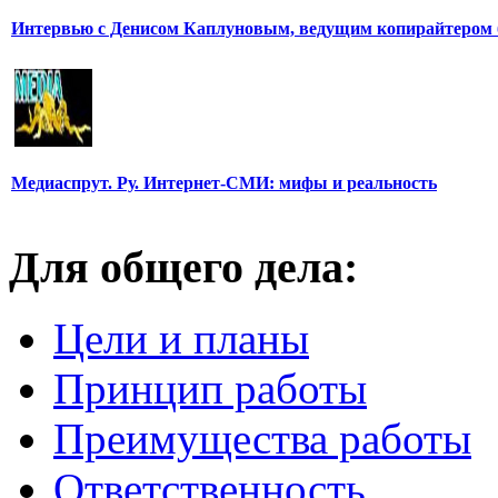
Интервью с Денисом Каплуновым, ведущим копирайтером 
Медиаспрут. Ру. Интернет-СМИ: мифы и реальность
Для общего дела:
Цели и планы
Принцип работы
Преимущества работы
Ответственность