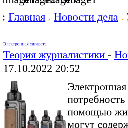
:
Главная
Новости дела
Электронная сигарета
Теория журналистики
-
Но
17.10.2022 20:52
Электронная
потребность 
помощью жид
могут содер