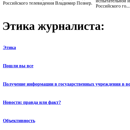
испытательной и
Российского телевидения Владимир Познер.
Российского го...
Этика журналиста:
Этика
Пошли вы все
Получение информации в государственных учреждения в во
Новости: правда или факт?
Объективность