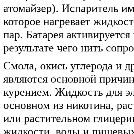
атомайзер). Испаритель и
которое нагревает жидкост
пар. Батарея активируется
результате чего нить сопр
Смола, окись углерода и 
являются основной причин
курением. Жидкость для э
основном из никотина, ра
или растительном глицерин
жидкости, воды и пищевых