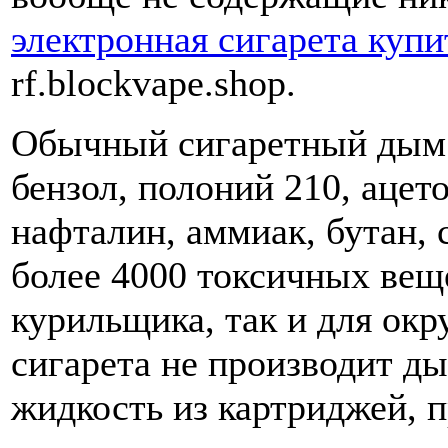
электронная сигарета купи
rf.blockvape.shop.
Обычный сигаретный дым 
бензол, полоний 210, ацет
нафталин, аммиак, бутан, 
более 4000 токсичных веще
курильщика, так и для ок
сигарета не производит д
жидкость из картриджей, п