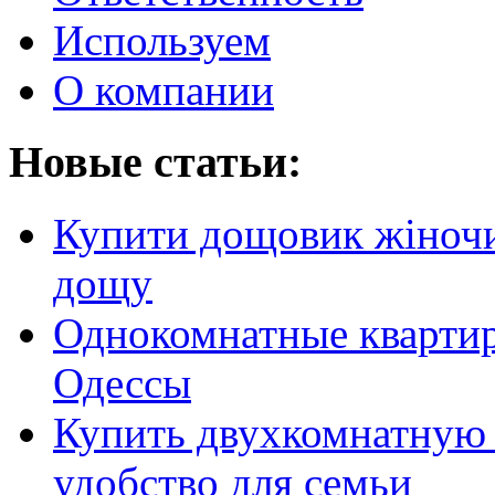
Используем
О компании
Новые статьи:
Купити дощовик жіночий
дощу
Однокомнатные кварти
Одессы
Купить двухкомнатную 
удобство для семьи