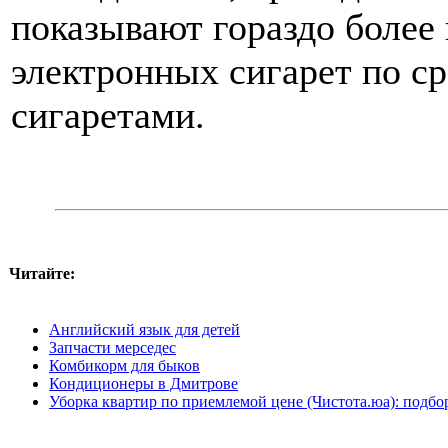
показывают гораздо более
электронных сигарет по 
сигаретами.
Читайте:
Английский язык для детей
Запчасти мерседес
Комбикорм для быков
Кондиционеры в Дмитрове
Уборка квартир по приемлемой цене (Чистота.юа): подб