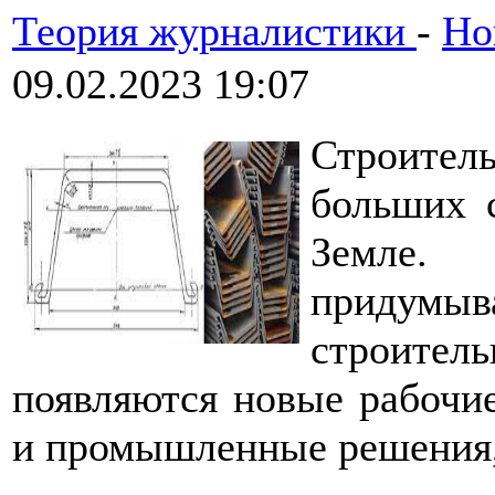
Теория журналистики
-
Но
09.02.2023 19:07
Строител
больших 
Земле. 
придумыв
строител
появляются новые рабочие
и промышленные решения,