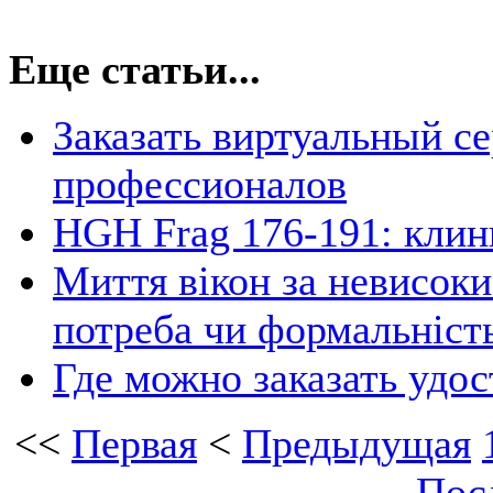
Еще статьи...
Заказать виртуальный се
профессионалов
HGH Frag 176-191: клин
Миття вікон за невисоки
потреба чи формальніст
Где можно заказать удос
<<
Первая
<
Предыдущая
Пос