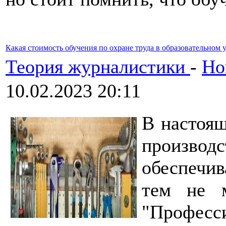
Какая стоимость обучения по охране труда в образовательном
Теория журналистики
-
Но
10.02.2023 20:11
В настоящ
произв
обеспечив
тем не 
"Профес