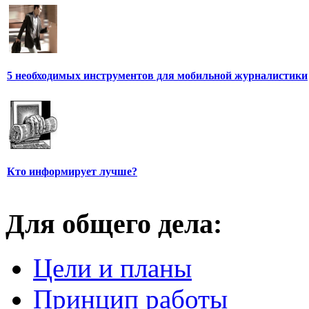
5 необходимых инструментов для мобильной журналистики
Кто информирует лучше?
Для общего дела:
Цели и планы
Принцип работы