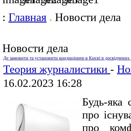
:
Главная
Новости дела
Новости дела
Де замовити та установити кондиціонер в Києві в досвідчених 
Теория журналистики
-
Но
16.02.2023 16:28
Будь-яка 
про існув
про комф