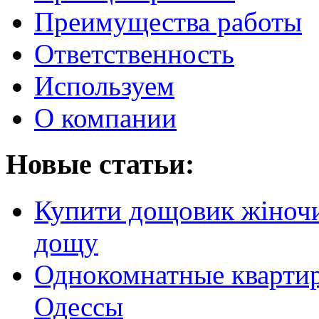
Преимущества работы
Ответственность
Используем
О компании
Новые статьи:
Купити дощовик жіночий
дощу
Однокомнатные кварти
Одессы