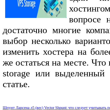
хостинг
вопросе 
достаточно многие компа
выбор несколько вариант
изменить хостера на боле
же остаться на месте. Что 
storage или выделенный
статье.
Шпунт Ларсена л5 (вес) Vector Shpunt: что следует учитывать 