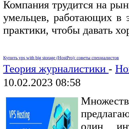
Компания трудится на рын
умельцев, работающих в э
практики, чтобы давать хо
Купить vps with big storage (HostPro): советы специалистов
Теория журналистики
-
Но
10.02.2023 08:58
Множест
предлагаю
один ин