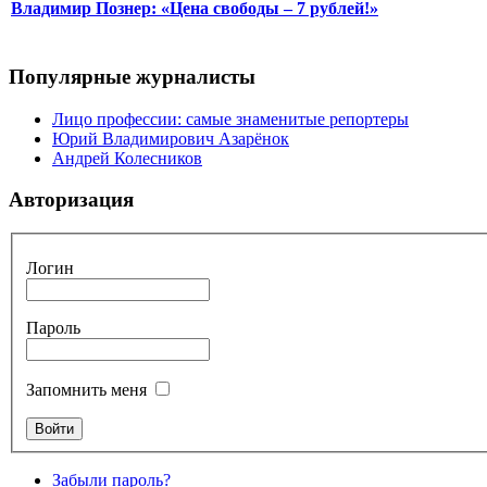
Владимир Познер: «Цена свободы – 7 рублей!»
Популярные журналисты
Лицо профессии: самые знаменитые репортеры
Юрий Владимирович Азарёнок
Андрей Колесников
Авторизация
Логин
Пароль
Запомнить меня
Забыли пароль?