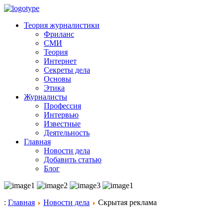
Теория журналистики
Фриланс
СМИ
Теория
Интернет
Секреты дела
Основы
Этика
Журналисты
Профессия
Интервью
Известные
Деятельность
Главная
Новости дела
Добавить статью
Блог
:
Главная
Новости дела
Скрытая реклама