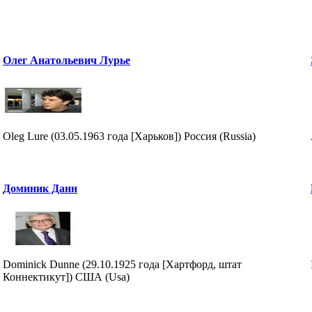
Олег Анатольевич Лурье
Oleg Lure (03.05.1963 года [Харьков]) Россия (Russia)
Доминик Данн
Dominick Dunne (29.10.1925 года [Хартфорд, штат
Коннектикут]) США (Usa)