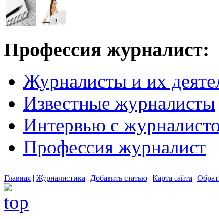
Профессия журналист:
Журналисты и их деяте
Известные журналисты
Интервью с журналист
Профессия журналист
Главная
|
Журналистика
|
Добавить статью
|
Карта сайта
|
Обрат