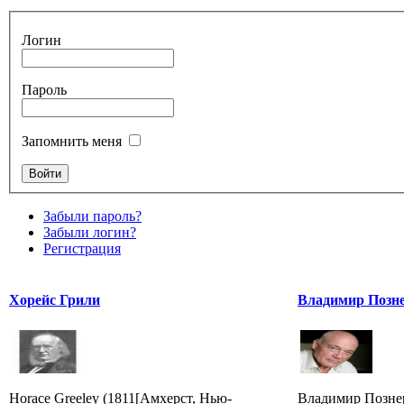
Логин
Пароль
Запомнить меня
Забыли пароль?
Забыли логин?
Регистрация
Хорейс Грили
Владимир Позн
Horace Greeley (1811[Амхерст, Нью-
Владимир Познер