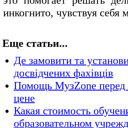
это помогает решать дел
инкогнито, чувствуя себя
Еще статьи...
Де замовити та установи
досвідчених фахівців
Помощь МузZone перед п
цене
Какая стоимость обучени
образовательном учреж