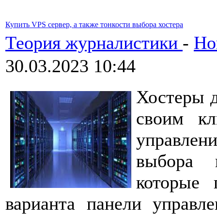
Купить VPS сервер, а также тонкости выбора хостера
Теория журналистики
-
Но
30.03.2023 10:44
Хостеры д
своим кл
управлен
выбора в
которые 
варианта панели управле