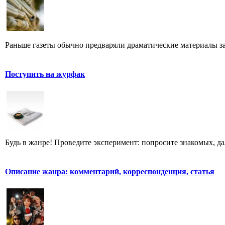
Раньше газеты обычно предваряли драматические материалы з
Поступить на журфак
Будь в жанре! Проведите эксперимент: попросите знакомых, д
Описание жанра: комментарий, корреспонденция, статья