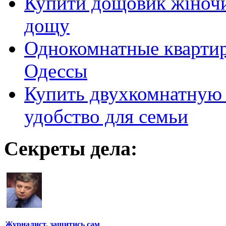
Купити дощовик жіночий
дощу
Однокомнатные кварти
Одессы
Купить двухкомнатную 
удобство для семьи
Секреты дела:
Журналист, защитись сам