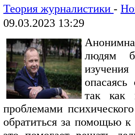
Теория журналистики
-
Но
09.03.2023 13:29
Анонимна
людям бе
изучения
опасаясь
так как 
проблемами психического
обратиться за помощью к 