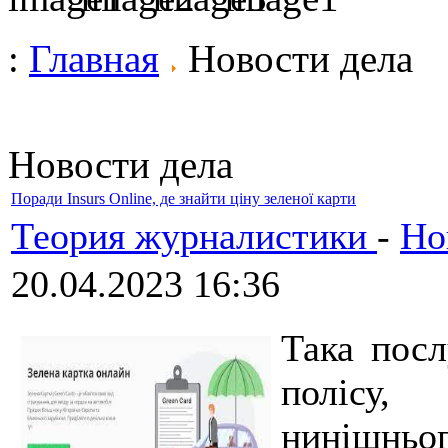
:
Главная
Новости дела
Новости дела
Поради Insurs Online, де знайти ціну зеленої карти
Теория журналистики
-
Но
20.04.2023 16:36
Така посл
полісу
нинішньо