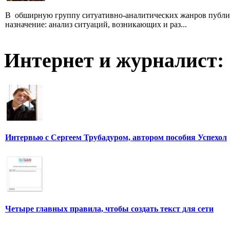
В обширную группу ситуативно-аналитических жанров публици
назначение: анализ ситуаций, возникающих и раз...
Интернет и журналист:
Интервью с Сергеем Трубадуром, автором пособия Успехол
Четыре главных правила, чтобы создать текст для сети