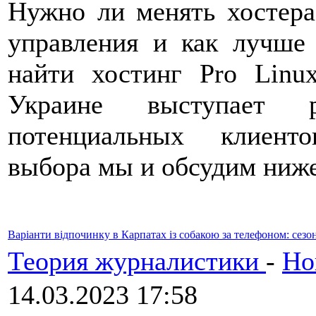
Нужно ли менять хостера
управления и как лучше 
найти хостинг Pro Linu
Украине выступает р
потенциальных клиент
выбора мы и обсудим ниже
Варіанти відпочинку в Карпатах із собакою за телефоном: сезон
Теория журналистики
-
Но
14.03.2023 17:58