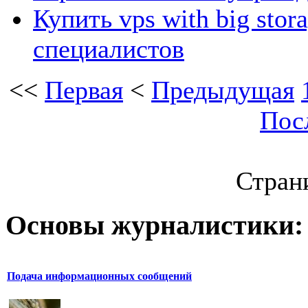
Купить vps with big stor
специалистов
<<
Первая
<
Предыдущая
Пос
Страни
Основы журналистики:
Подача информационных сообщений