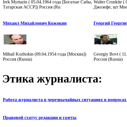
Irek Myrtazin ( 05.04.1964 года [Богатые Сабы,
Walter Cronkite (
Татарская АССР]) Россия (Ru
Джозефе, шт Мис
Михаил Михайлович Кожокин
Георгий Георги
Mihail Kozhokin (09.04.1954 года [Москва])
Georgiy Bovt ( 11
Россия (Russia)
Россия (Russia)
Этика журналиста:
Работа журналиста в черезвычайных ситуациях в вопросах 
Правовой статус редакции и газеты