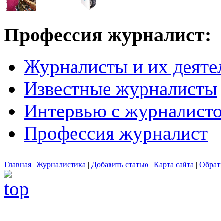
Профессия журналист:
Журналисты и их деяте
Известные журналисты
Интервью с журналист
Профессия журналист
Главная
|
Журналистика
|
Добавить статью
|
Карта сайта
|
Обрат