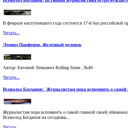
Всеволод Богданов: Истинная журналистика остро нуждает
В феврале наступившего года состоится 17-й бал российской п
Читать...
Леонид Парфенов. Железный человек
Автор: Евгений Левкович Rolling Stone , №49
Читать...
Всеволод Богданов: `Журналистам пора вспомнить о самой 
Журналистам пора вспомнить о самой главной своей обязанност
Всеволод Богданов на сегодняш...
Читать...