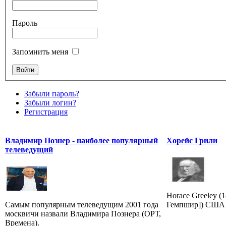
Пароль
Запомнить меня
Забыли пароль?
Забыли логин?
Регистрация
Владимир Познер - наиболее популярный
Хорейс Грили
телеведущий
Horace Greeley (
Самым популярным телеведущим 2001 года
Гемпшир]) США 
москвичи назвали Владимира Познера (ОРТ,
Времена).