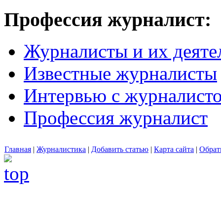
Профессия журналист:
Журналисты и их деяте
Известные журналисты
Интервью с журналист
Профессия журналист
Главная
|
Журналистика
|
Добавить статью
|
Карта сайта
|
Обрат