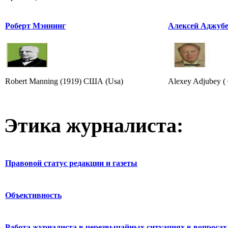
Роберт Мэннинг
Алексей Аджуб
Robert Manning (1919) США (Usa)
Alexey Adjubey ( 
Этика журналиста:
Правовой статус редакции и газеты
Объективность
Работа журналиста в черезвычайных ситуациях в вопросах 