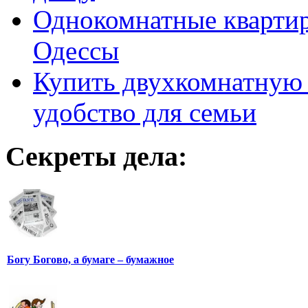
Однокомнатные кварти
Одессы
Купить двухкомнатную 
удобство для семьи
Секреты дела:
Богу Богово, а бумаге – бумажное