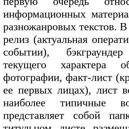
первую очередь отно
информационных материа
разножанровых текстов. В 
релиз (актуальная операт
событии), бэкграунде
текущего характера о
фотографии, факт-лист (кр
ее первых лицах), лист 
наиболее типичные во
представляет собой па
титульном листе размещ