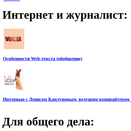
Интернет и журналист:
Особенности Web-текста (обобщение)
Интервью с Денисом Каплуновым, ведущим копирайтером 
Для общего дела: