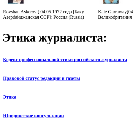
Rovshan Askerov ( 04.05.1972 года [Баку,
Kate Garraway(04
Азербайджанская ССР]) Россия (Russia)
Великобритания 
Этика журналиста:
Кодекс профессиональной этики российского журналиста
Правовой статус редакции и газеты
Этика
Юридические консультации