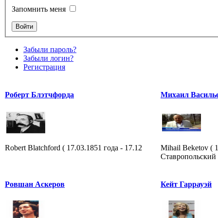
Запомнить меня
Забыли пароль?
Забыли логин?
Регистрация
Роберт Блэтчфорда
Михаил Василь
Robert Blatchford ( 17.03.1851 года - 17.12
Mihail Beketov ( 
Ставропольский к
Ровшан Аскеров
Кейт Гаррауэй