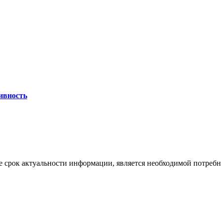
ивность
 срок актуальности информации, является необходимой потребност