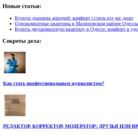
Новые статьи:
Купити дощовик жіночий: комфорт і стиль під час дощу
Однокомнатные квартиры в Малиновском районе Одесс
Купить двухкомнатную квартиру в Одессе: комфорт и удо
Секреты дела:
Как стать профессиональным журналистом?
РЕДАКТОР, КОРРЕКТОР, МОДЕРАТОР: ДРУЗЬЯ ИЛИ В