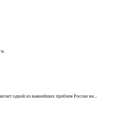
ги.
итает одной из важнейших проблем России вн...