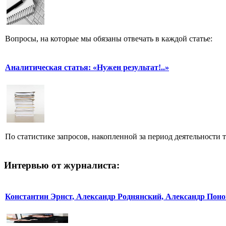
Вопросы, на которые мы обязаны отвечать в каждой статье:
Аналитическая статья: «Нужен результат!..»
По статистике запросов, накопленной за период деятельности т
Интервью от журналиста:
Константин Эрнст, Александр Роднянский, Александр Поно