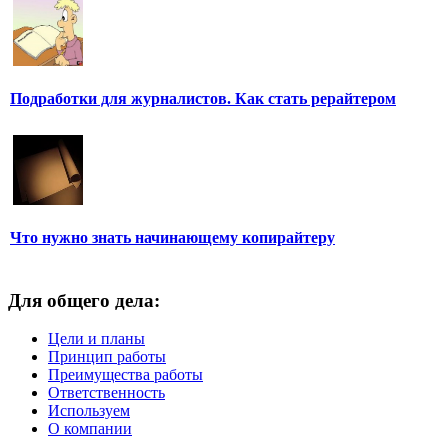
Подработки для журналистов. Как стать рерайтером
Что нужно знать начинающему копирайтеру
Для общего дела:
Цели и планы
Принцип работы
Преимущества работы
Ответственность
Используем
О компании