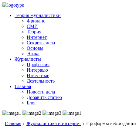
Теория журналистики
Фриланс
СМИ
Теория
Интернет
Секреты дела
Основы
Этика
Журналисты
Профессия
Интервью
Известные
Деятельность
Главная
Новости дела
Добавить статью
Блог
:
Главная
Журналистика и интернет
Проформы веб-изданий