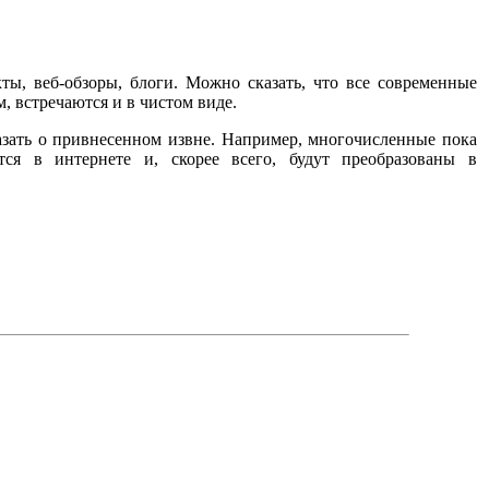
ы, веб-обзоры, блоги. Можно сказать, что все современные
, встречаются и в чистом виде.
казать о привнесенном извне. Например, многочисленные пока
ся в интернете и, скорее всего, будут преобразованы в