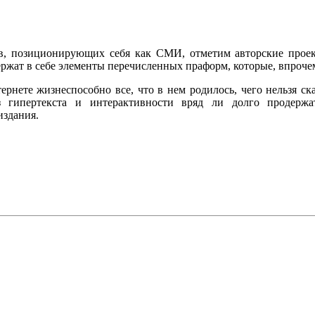
в, позиционирующих себя как СМИ, отметим авторские проект
ржат в себе элементы перечисленных праформ, которые, впрочем
ернете жизнеспособно все, что в нем родилось, чего нельзя с
гипертекста и интерактивности вряд ли долго продержат
издания.