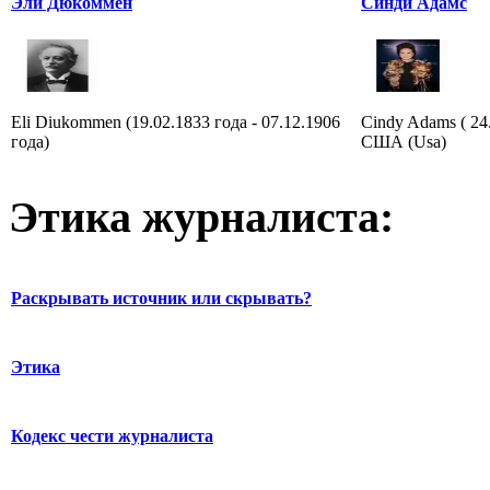
Эли Дюкоммен
Синди Адамс
Eli Diukommen (19.02.1833 года - 07.12.1906
Cindy Adams ( 24
года)
США (Usa)
Этика журналиста:
Раскрывать источник или скрывать?
Этика
Кодекс чести журналиста