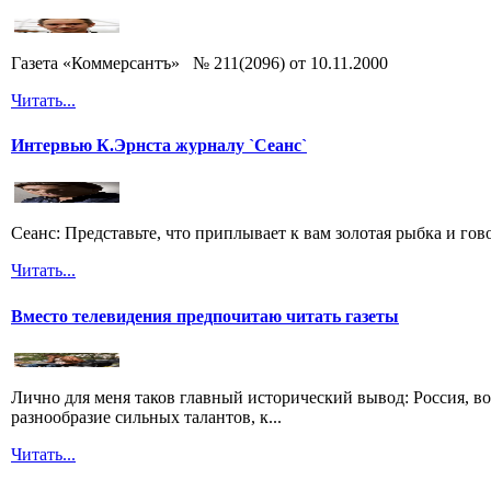
Газета «Коммерсантъ» № 211(2096) от 10.11.2000
Читать...
Интервью К.Эрнста журналу `Сеанс`
Сеанс: Представьте, что приплывает к вам золотая рыбка и гов
Читать...
Вместо телевидения предпочитаю читать газеты
Лично для меня таков главный исторический вывод: Россия, во
разнообразие сильных талантов, к...
Читать...