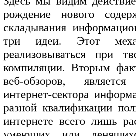
Здесь мы видим действие
рождение нового содер
складывания информацио
три идеи. Этот меха
реализовываться при тв
компиляции. Вторым фак
веб-обзоров, являетс
интернет-сектора информ
разной квалификации пол
интернете всего лишь 
умеющих или ленящихс