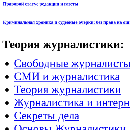
Правовой статус редакции и газеты
Криминальная хроника и судебные очерки: без права на о
Теория журналистики:
Свободные журналист
СМИ и журналистика
Теория журналистики
Журналистика и интерн
Секреты дела
Основы Журналистики