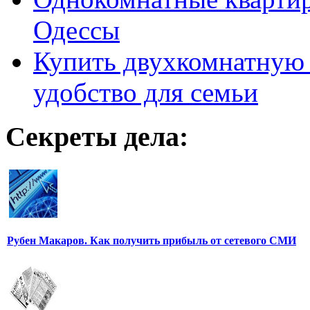
Одессы
Купить двухкомнатную 
удобство для семьи
Секреты дела:
Рубен Макаров. Как получить прибыль от сетевого СМИ