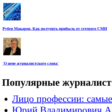
Рубен Макаров. Как получить прибыль от сетевого СМИ
`О цене журналистского слова`
Популярные журналис
Лицо профессии: самые
Юрий Владимирович А