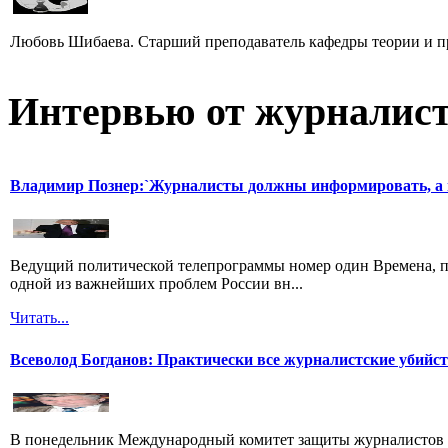
Любовь Шибаева. Старший преподаватель кафедры теории и п
Интервью от журналист
Владимир Познер:`Журналисты должны информировать, а н
Ведущий политической телепрограммы номер один Времена, п
одной из важнейших проблем России вн...
Читать...
Всеволод Богданов: Практически все журналистские убийс
В понедельник Международный комитет защиты журналистов 