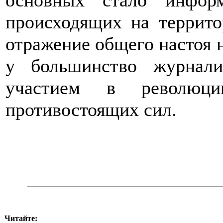
основных стало инфор
происходящих на террито
отражение общего настоя 
у большинство журнали
участием в революц
противостоящих сил.
Читайте: