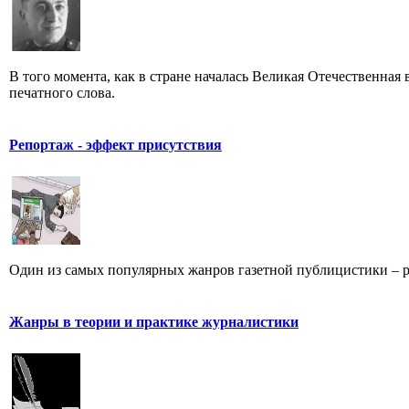
В того момента, как в стране началась Великая Отечественная
печатного слова.
Репортаж - эффект присутствия
Один из самых популярных жанров газетной публицистики – репо
Жанры в теории и практике журналистики