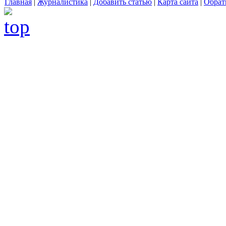
Главная
|
Журналистика
|
Добавить статью
|
Карта сайта
|
Обрат