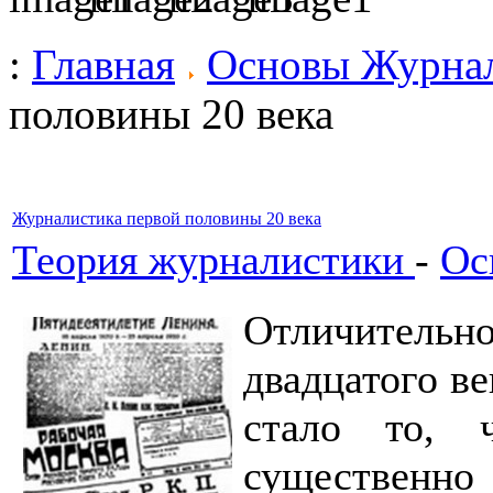
:
Главная
Основы Журна
половины 20 века
Журналистика первой половины 20 века
Теория журналистики
-
Ос
Отличитель
двадцатого ве
стало то, 
существенно