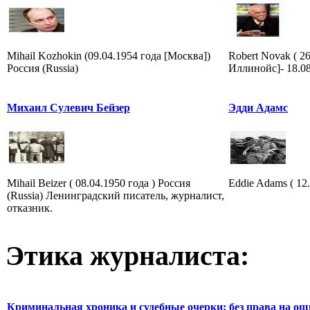
Mihail Kozhokin (09.04.1954 года [Москва])
Robert Novak ( 2
Россия (Russia)
Иллинойс]- 18.0
Михаил Сулевич Бейзер
Эдди Адамс
Mihail Beizer ( 08.04.1950 года ) Россия
Eddie Adams ( 12.
(Russia) Ленинградский писатель, журналист,
отказник.
Этика журналиста:
Криминальная хроника и судебные очерки: без права на о