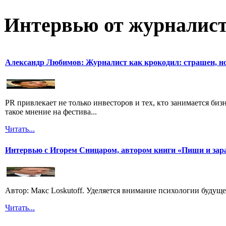
Интервью от журналист
Александр Любимов: Журналист как крокодил: страшен, но
PR привлекает не только инвесторов и тех, кто занимается биз
такое мнение на фестива...
Читать...
Интервью с Игорем Сницаром, автором книги «Пиши и зар
Автор: Макс Loskutoff. Уделяется внимание психологии будущег
Читать...