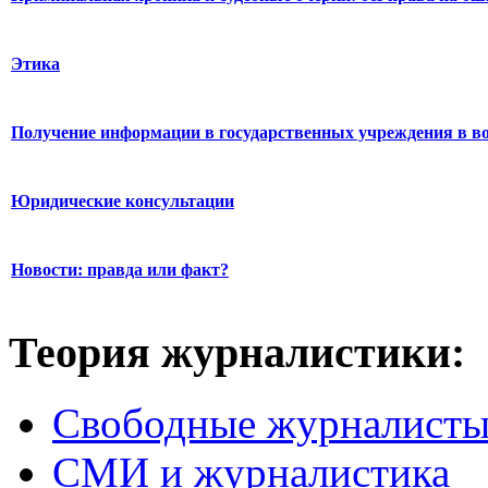
Этика
Получение информации в государственных учреждения в во
Юридические консультации
Новости: правда или факт?
Теория журналистики:
Свободные журналист
СМИ и журналистика