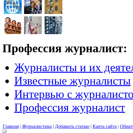
Профессия журналист:
Журналисты и их деяте
Известные журналисты
Интервью с журналист
Профессия журналист
Главная
|
Журналистика
|
Добавить статью
|
Карта сайта
|
Обрат