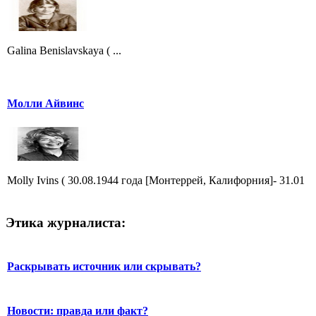
Galina Benislavskaya ( ...
Молли Айвинс
Molly Ivins ( 30.08.1944 года [Монтеррей, Калифорния]- 31.01
Этика журналиста:
Раскрывать источник или скрывать?
Новости: правда или факт?