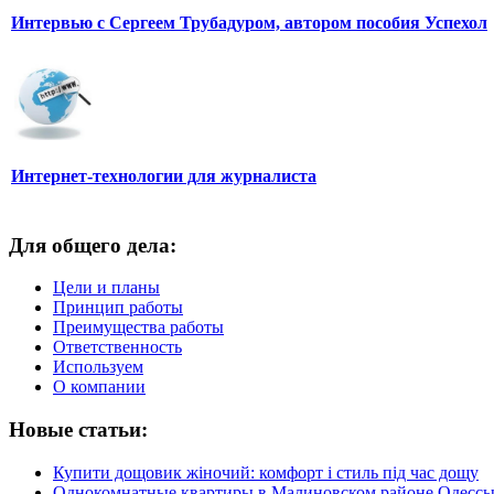
Интервью с Сергеем Трубадуром, автором пособия Успехол
Интернет-технологии для журналиста
Для общего дела:
Цели и планы
Принцип работы
Преимущества работы
Ответственность
Используем
О компании
Новые статьи:
Купити дощовик жіночий: комфорт і стиль під час дощу
Однокомнатные квартиры в Малиновском районе Одесс