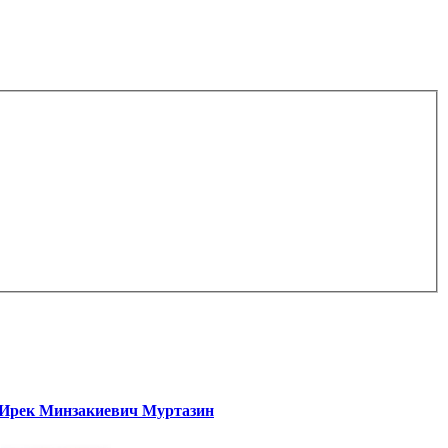
Ирек Минзакиевич Муртазин