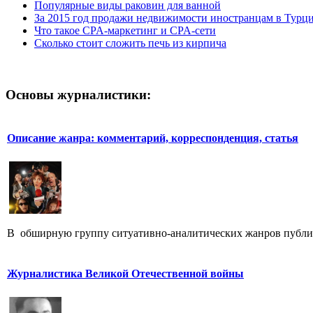
Популярные виды раковин для ванной
За 2015 год продажи недвижимости иностранцам в Турц
Что такое CPA-маркетинг и CPA-сети
Сколько стоит сложить печь из кирпича
Основы журналистики:
Описание жанра: комментарий, корреспонденция, статья
В обширную группу ситуативно-аналитических жанров публицис
Журналистика Великой Отечественной войны