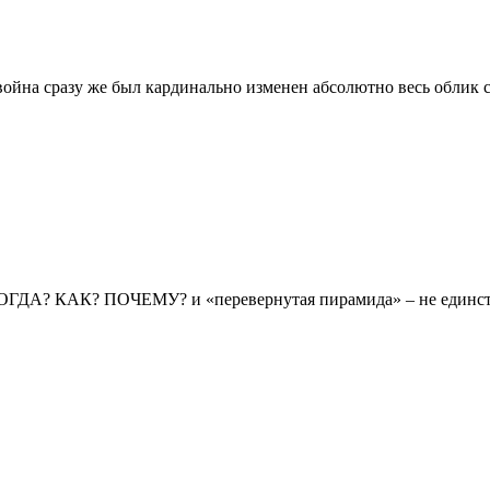
 война сразу же был кардинально изменен абсолютно весь облик с
КОГДА? КАК? ПОЧЕМУ? и «перевернутая пирамида» – не единст