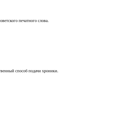
оветского печатного слова.
венный способ подачи хроники.