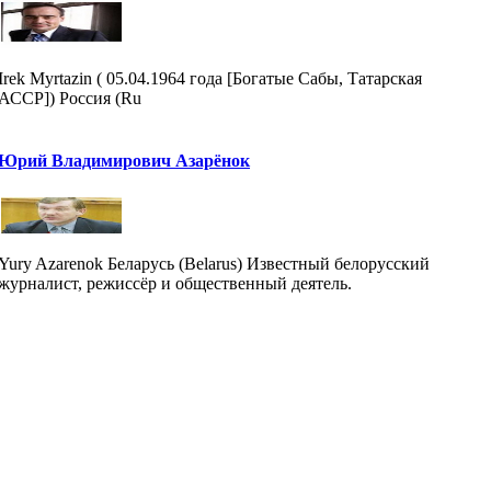
Irek Myrtazin ( 05.04.1964 года [Богатые Сабы, Татарская
АССР]) Россия (Ru
Юрий Владимирович Азарёнок
Yury Azarenok Беларусь (Belarus) Известный белорусский
журналист, режиссёр и общественный деятель.