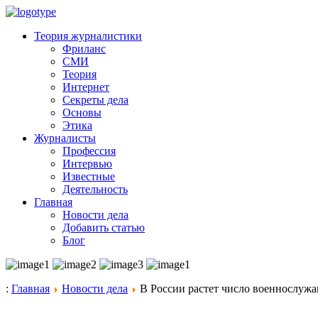
Теория журналистики
Фриланс
СМИ
Теория
Интернет
Секреты дела
Основы
Этика
Журналисты
Профессия
Интервью
Известные
Деятельность
Главная
Новости дела
Добавить статью
Блог
:
Главная
Новости дела
В России растет число военнослужа