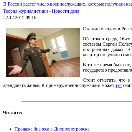
В России растет число военнослужащих, которые получили ква
Теория журналистики
-
Новости дела
22.12.2015 09:16
С каждым годом в Росси
Об этом в среду, 16-г
составом Сергей Полету
построенных домах. Эт
квартир получили семь
В то же время было по
государство предоставл
Стоит отметить, что в
арендовать жилье. К примеру, военнослужащий может
тут
снят
Читайте:
Продажа бизнеса в Днепропетровске