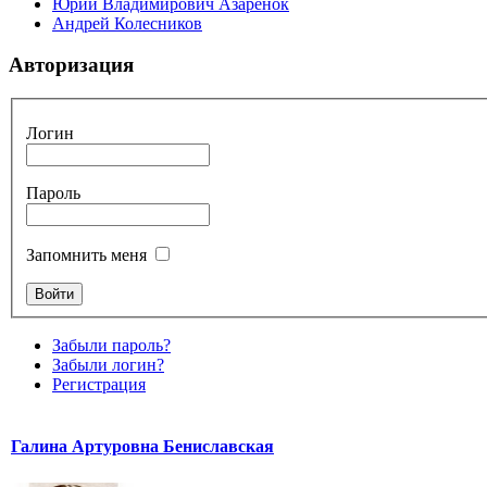
Юрий Владимирович Азарёнок
Андрей Колесников
Авторизация
Логин
Пароль
Запомнить меня
Забыли пароль?
Забыли логин?
Регистрация
Галина Артуровна Бениславская