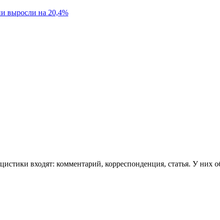
ии выросли на 20,4%
тики входят: комментарий, корреспонденция, статья. У них общ