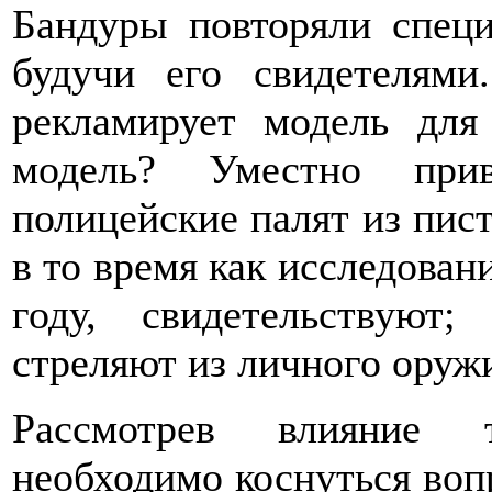
Бандуры повторяли специ
будучи его свидетелями
рекламирует модель для
модель? Уместно при
полицейские палят из пист
в то время как исследован
году, свидетельствуют
стреляют из личного оружи
Рассмотрев влияние т
необходимо коснуться воп