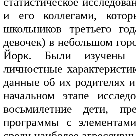
статистическое исследова
и его коллегами, кото
школьников третьего го
девочек) в небольшом гор
Йорк. Были изучены н
личностные характеристик
данные об их родителях 
начальном этапе исслед
восьмилетние дети, пр
программы с элементами
среди наиболее агрессивн