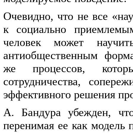
Очевидно, что не все «на
к социально приемлемым
человек может научит
антиобщественным форма
же процессов, котор
сотрудничества, сопереж
эффективного решения пр
А. Бандура убежден, чт
перенимая ее как модель 