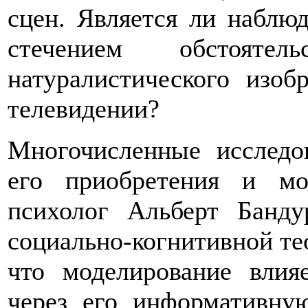
сцен. Является ли наблю
стечением обстоятел
натуралистического изо
телевидении?
Многочисленные исследов
его приобретения и мо
психолог Альберт Банду
социально-когнитивной тео
что моделирование влия
через его информативну