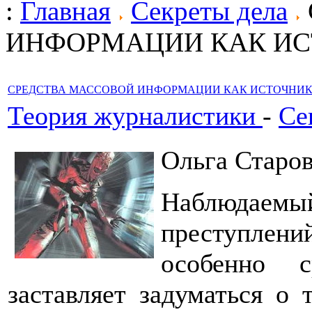
:
Главная
Секреты дела
ИНФОРМАЦИИ КАК ИС
СРЕДСТВА МАССОВОЙ ИНФОРМАЦИИ КАК ИСТОЧНИК
Теория журналистики
-
Се
Ольга Старо
Наблюдаемый
преступлен
особенно 
заставляет задуматься о 