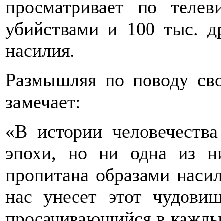
просматривает по теле
убийствами и 100 тыс. д
насилия.
Размышляя по поводу сво
замечает:
«В истории человечеств
эпохи, но ни одна из н
пропитана образами насили
нас унесет этот чудовищ
просачивающийся в кажды