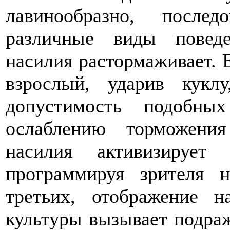
лавинообразно, послед
различные виды поведе
насилия растормаживает. 
взрослый, ударив куклу
допустимость подобны
ослаблению торможени
насилия активизирует
программируя зрителя н
третьих, отображение н
культуры вызывает подраж