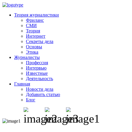
Теория журналистики
Фриланс
СМИ
Теория
Интернет
Секреты дела
Основы
Этика
Журналисты
Профессия
Интервью
Известные
Деятельность
Главная
Новости дела
Добавить статью
Блог