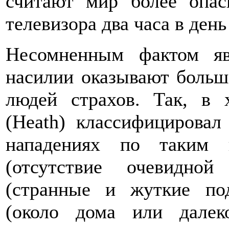
считают мир более опас
телевизора два часа в ден
Несомненным фактом яв
насилии оказывают больш
людей страхов. Так, в 
(Heath) классифицировал
нападениях по таким к
(отсутствие очевидной
(странные и жуткие по
(около дома или далек