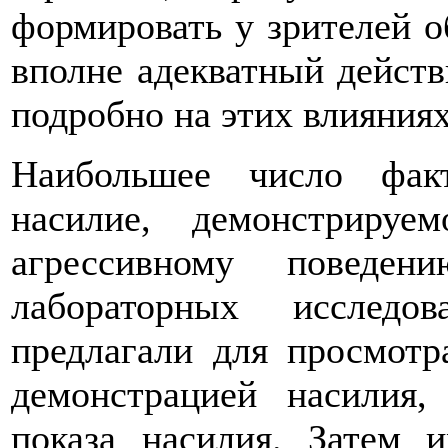
формировать у зрителей о
вполне адекватный действ
подробно на этих влияниях
Наибольшее число факт
насилие, демонстрируе
агрессивному поведен
лабораторных исследо
предлагали для просмот
демонстрацией насилия
показа насилия. Затем 