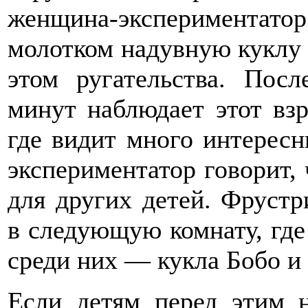
женщина-эксперимента
молотком надувную куклу 
этом ругательства. Посл
минут наблюдает этот взр
где видит много интерес
экспериментатор говорит,
для других детей. Фрустр
в следующую комнату, где
среди них — кукла Бобо и
Если детям перед этим н