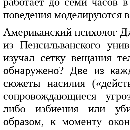
работает до семи часов в
поведения моделируются в
Американский психолог Дж
из Пенсильванского унив
изучал сетку вещания т
обнаружено? Две из каж
сюжеты насилия («дейст
сопровождающиеся угро
либо избиения или уби
образом, к моменту око