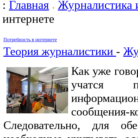
:
Главная
Журналистика 
интернете
Потребность в интернете
Теория журналистики
-
Жу
Как уже гово
учатся п
информац
сообщения-
Следовательно, для обе