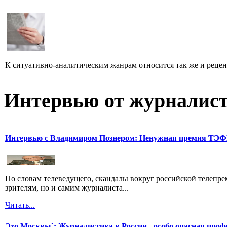
К ситуативно-аналитическим жанрам относится так же и рецен
Интервью от журналист
Интервью с Владимиром Познером: Ненужная премия ТЭ
По словам телеведущего, скандалы вокруг российской телепрем
зрителям, но и самим журналиста...
Читать...
Эхо Москвы`: Журналистика в России - особо опасная проф