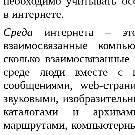
необходимо учитывать ос
в интернете.
Среда
интернета – э
взаимосвязанные компь
сколько взаимосвязанные
среде люди вместе с 
сообщениями, web-страни
звуковыми, изобразительн
каталогами и архивам
маршрутами, компьютерным