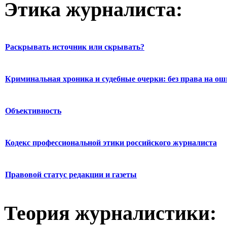
Этика журналиста:
Раскрывать источник или скрывать?
Криминальная хроника и судебные очерки: без права на о
Объективность
Кодекс профессиональной этики российского журналиста
Правовой статус редакции и газеты
Теория журналистики: