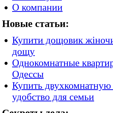
О компании
Новые статьи:
Купити дощовик жіночий
дощу
Однокомнатные кварти
Одессы
Купить двухкомнатную 
удобство для семьи
Секреты дела: