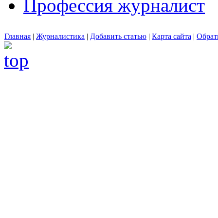
Профессия журналист
Главная
|
Журналистика
|
Добавить статью
|
Карта сайта
|
Обрат