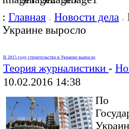
:
Главная
Новости дела
Украине выросло
В 2015 году строительство в Украине выросло
Теория журналистики
-
Но
10.02.2016 14:38
По 
Госуда
Украин