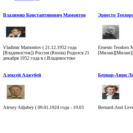
Владимир Константинович Мамонтов
Эрнесто Теодор
Vladimir Mamontov ( 21.12.1952 года
Ernesto Teodoro 
[Владивосток]) Россия (Russia) Родился 21
[Милан][Милан]) 
декабря 1952 года в г.Владивостоке
Алексей Аджубей
Бернар-Анри Л
Alexey Adjubey ( 09.01.1924 года - 19.03
Bernard-Anri Levi