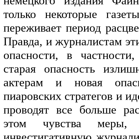
немецкого издания Фай
только некоторые газет
переживает период расцве
Правда, и журналистам эт
опасности, в частности,
старая опасность излиш
актерам и новая опас
пиаровских стратегов и ид
проводят все больше рас
этом чувства меры,
инвестигативную журналис