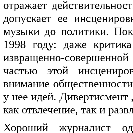
отражает действительност
допускает ее инсцениров
музыки до политики. По
1998 году: даже критик
извращенно-совершенно
частью этой инсцениро
внимание общественности 
у нее идей. Дивертисмент ,
как отвлечение, так и разв
Хороший журналист од