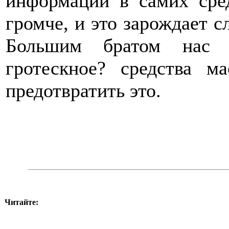
информации в самих сре
громче, и это зарождает с
Большим братом нас 
гротескное? средства м
предотвратить это.
Читайте: