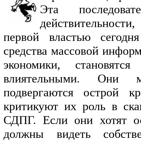
Эта последоват
действительности
первой властью сегодн
средства массовой информ
экономики, становятс
влиятельными. Они 
подвергаются острой кр
критикуют их роль в ск
СДПГ. Если они хотят о
должны видеть собств