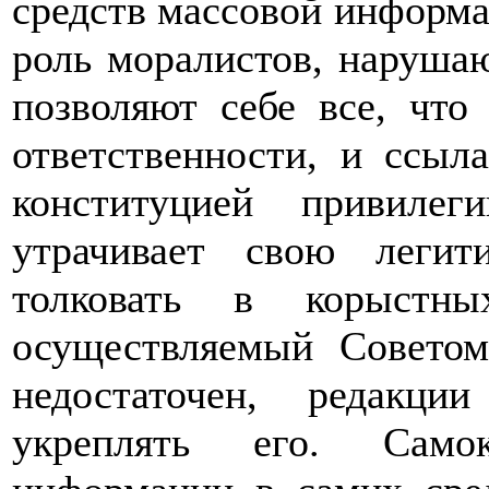
средств массовой информа
роль моралистов, нарушаю
позволяют себе все, что
ответственности, и ссыл
конституцией привиле
утрачивает свою легит
толковать в корыстны
осуществляемый Совето
недостаточен, редакц
укреплять его. Самок