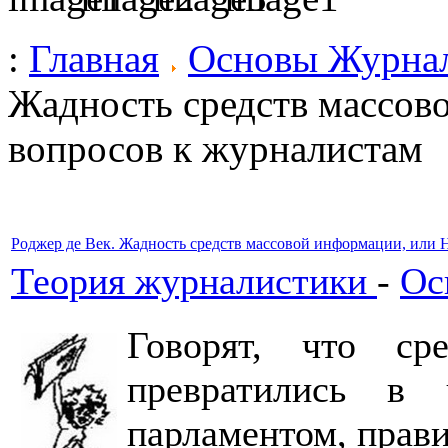
:
Главная
Основы Журна
Жадность средств массов
вопросов к журналистам
Роджер де Век. Жадность средств массовой информации, или 
Теория журналистики
-
Ос
Говорят, что ср
превратились в 
парламентом, прав