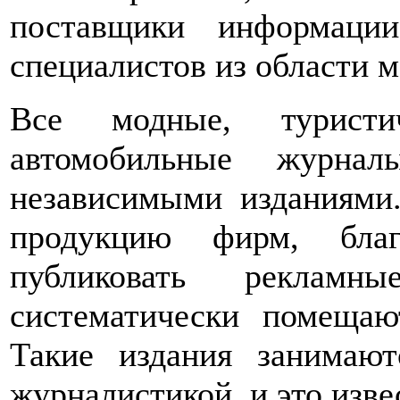
поставщики информаци
специалистов из области м
Все модные, туристи
автомобильные журна
независимыми изданиями
продукцию фирм, бла
публиковать рекламн
систематически помещаю
Такие издания занимают
журналистикой, и это изве