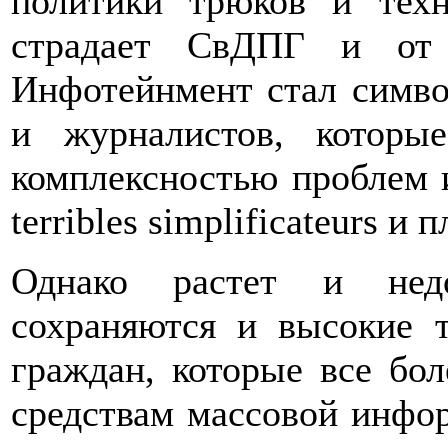
политики трюков и техн
страдает СвДПГ и от 
Инфотейнмент стал симво
и журналистов, которы
комплексностью проблем 
terribles simplificateurs и
Однако растет и недо
сохраняются и высокие т
граждан, которые все бол
средствам массовой инфо