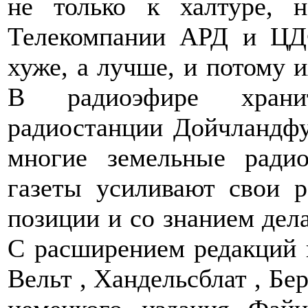
не только к халтуре, 
Телекомпании АРД и ЦД
хуже, а лучше, и потому и
В радиоэфире хранит
радиостанции Дойчландфу
многие земельные ради
газеты усиливают свои р
позиции и со знанием дел
С расширением редакций 
Вельт , Хандельсблат , Бе