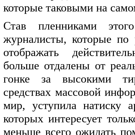
которые таковыми на само
Став пленниками этог
журналисты, которые по
отображать действител
больше отдалены от реал
гонке за высокими ти
средствах массовой инфо
мир, уступила натиску 
которых интересует тольк
меньше всего ожидать по