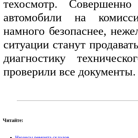
техосмотр. Совершенно
автомобили на комисс
намного безопаснее, неже
ситуации станут продават
диагностику техническ
проверили все документы.
Читайте:
Нюансы ремонта складов