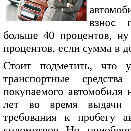
автомоб
взнос 
больше 40 процентов, ну
процентов, если сумма в д
Стоит подметить, что 
транспортные средства
покупаемого автомобиля 
лет во время выдачи 
требования к пробегу а
километров. Но, приобре