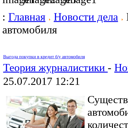
:
Главная
Новости дела
автомобиля
Выгода покупки в кредит б/у автомобиля
Теория журналистики
-
Но
25.07.2017 12:21
Существ
автомоб
колич