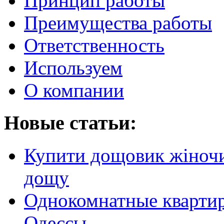
Принцип работы
Преимущества работы
Ответственность
Используем
О компании
Новые статьи:
Купити дощовик жіночий
дощу
Однокомнатные кварти
Одессы