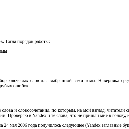
в. Тогда порядок работы:
темы
ор ключевых слов для выбранной вами темы. Наверняка сред
 грубых ошибок.
 слова и словосочетания, по которым, на мой взгляд, читатели с
ии. Проверяю в Yandex и те слова, что не пришли мне в голову, 
 на 24 мая 2006 года получилось следующее (Yandex заглавные бу