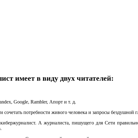
ист имеет в виду двух читателей:
dex, Google, Rambler, Апорт и т. д.
и сочетать потребности живого человека и запросы бездушной 
 кибержурналист. А журналиста, пишущего для Сети правильно
.