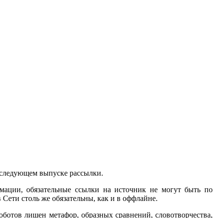
в следующем выпуске рассылки.
рмации, обязательные ссылки на источник не могут быть по
Сети столь же обязательны, как и в оффлайне.
оботов лишен метафор, образных сравнений, словотворчества,