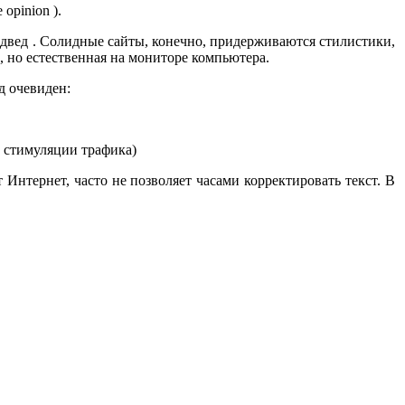
opinion ).
едвед . Солидные сайты, конечно, придерживаются стилистики,
, но естественная на мониторе компьютера.
д очевиден:
й стимуляции трафика)
 Интернет, часто не позволяет часами корректировать текст. В