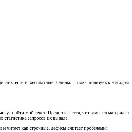
и них есть и бесплатные. Однако я пока пользуюсь методом
могут найти мой текст. Предполагается, что замысел материала
но статистика запросов их выдала.
квы читает как строчные, дефисы считает пробелами):