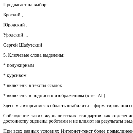
Предлагает на выбор:
Броский ,
Юродский ,
Уродский ...
Сергей Шабутский
5. Ключевые слова выделены:
* полужирным
* курсивом
* включены в тексты ссылок
* включены в подписи к изображениям (в тег Alt)
Здесь мы вторгаемся в область юзабилити – форматирования с
Соблюдение таких журналистских стандартов как отделение
достоинству оценены роботами и не влияют на результаты выда
При всех равных условиях Интернет-текст более прямолинеен