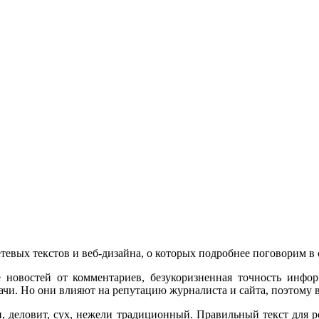
етевых текстов и веб-дизайна, о которых подробнее поговорим 
 новостей от комментариев, безукоризненная точность инфо
чи. Но они влияют на репутацию журналиста и сайта, поэтому в 
, деловит, сух, нежели традиционный. Правильный текст для р