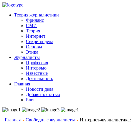
Теория журналистики
Фриланс
СМИ
Теория
Интернет
Секреты дела
Основы
Этика
Журналисты
Профессия
Интервью
Известные
Деятельность
Главная
Новости дела
Добавить статью
Блог
:
Главная
Свободные журналисты
Интернет-журналистика: 