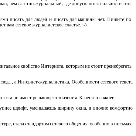
ван, чем газетно-журнальный, где допускаются вольности типа
иями писать для людей и писать для машины нет. Пишите по-
т вам сетевое журналистское счастье. :-)
ентальное свойство Интернета, которым не стоит пренебрегать.
сюда , а Интернет-журналистика, Особенности сетевого текста
р текста не имеет решающего значения. Качество важнее.
рупнее шрифт, уменьшаешь ширину окна, и вполне комфортно
атуре, стала стандартом сетевого общения, особенно в письмах,