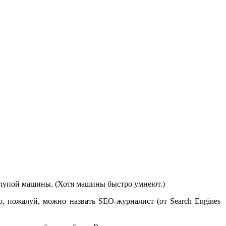
глупой машины. (Хотя машины быстро умнеют.)
, пожалуй, можно назвать SEO-журналист (от Search Engines