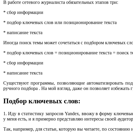
В работе сетевого журналиста обязательных этапов три:
* сбор информации
* подбор ключевых слов или позиционирование текста
* написание текста
Иногда поиск темы может сочетаться с подбором ключевых сло
* подбор ключевых слов = позиционирование текста = поиск 
* сбор информации
* написание текста
Существуют программы, позволяющие автоматизировать подб
ручного подбора . На мой взгляд, даже он позволяет избежать
Подбор ключевых слов:
1. Иду в статистику запросов Yandex, ввожу в форму ключевые
у меня есть, и я примерно представляю интересы своей аудитор
Так, например, для статьи, которую вы читаете, по состоянию