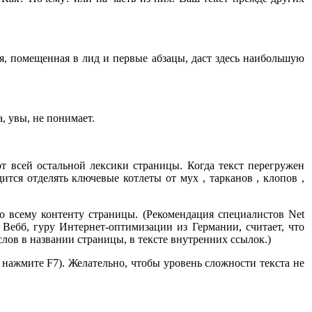
я, помещенная в лид и первые абзацы, даст здесь наибольшую
, увы, не понимает.
oт всей остальной лексики страницы. Когда текст перегружен
ся отделять ключевые котлеты от мух , тарканов , клопов ,
 всему контенту страницы. (Рекомендация специалистов Net
Вебб, гуру Интернет-оптимизации из Германии, считает, что
ов в названии страницы, в тексте внутренних ссылок.)
нажмите F7). Желательно, чтобы уровень сложности текста не