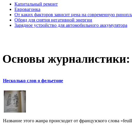
Капитальный ремонт
Евровагонка
От каких факторов зависит цена на современную ринопл
Обряд для снятия негативной энергии
Зарядное устройство для автомобильного аккумулятора
Основы журналистики:
Несколько слов о фельетоне
Название этого жанра происходит от французского слова «feuill