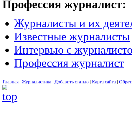
Профессия журналист:
Журналисты и их деяте
Известные журналисты
Интервью с журналист
Профессия журналист
Главная
|
Журналистика
|
Добавить статью
|
Карта сайта
|
Обрат