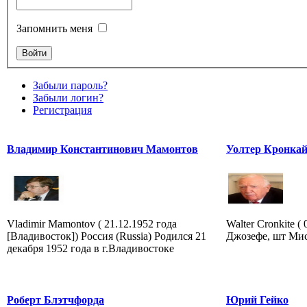
Запомнить меня
Забыли пароль?
Забыли логин?
Регистрация
Владимир Константинович Мамонтов
Уолтер Кронка
Vladimir Mamontov ( 21.12.1952 года
Walter Cronkite (
[Владивосток]) Россия (Russia) Родился 21
Джозефе, шт Мис
декабря 1952 года в г.Владивостоке
Роберт Блэтчфорда
Юрий Гейко