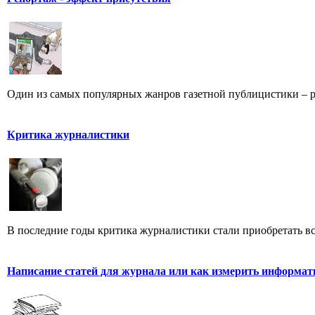
Один из самых популярных жанров газетной публицистики – репо
Критика журналистики
В последние годы критика журналистики стали приобретать все
Написание статей для журнала или как измерить информат