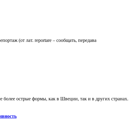
ртаж (от лат. reportare – сообщать, передава
 более острые формы, как в Швеции, так и в других странах.
ивность