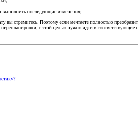
жки;
ы выполнить последующие изменения;
ьтату вы стремитесь. Поэтому если мечтаете полностью преобраз
е перепланировки, с этой целью нужно идти в соответствующие 
астику?