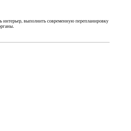
ить интерьер, выполнить современную перепланировку
органы.