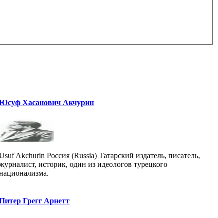
Юсуф Хасанович Акчурин
Usuf Akchurin Россия (Russia) Татарский издатель, писатель,
журналист, историк, один из идеологов турецкого
национализма.
Питер Грегг Арнетт