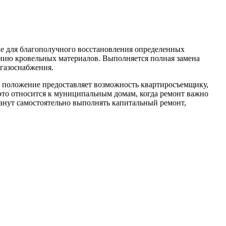
е для благополучного восстановления определенных
нию кровельных материалов. Выполняется полная замена
 газоснабжения.
е положение предоставляет возможность квартиросъемщику,
то относится к муниципальным домам, когда ремонт важно
танут самостоятельно выполнять капитальный ремонт,