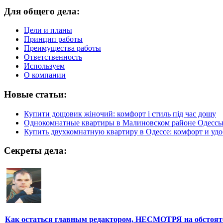
Для общего дела:
Цели и планы
Принцип работы
Преимущества работы
Ответственность
Используем
О компании
Новые статьи:
Купити дощовик жіночий: комфорт і стиль під час дощу
Однокомнатные квартиры в Малиновском районе Одесс
Купить двухкомнатную квартиру в Одессе: комфорт и удо
Секреты дела:
Как остаться главным редактором, НЕСМОТРЯ на обстоят