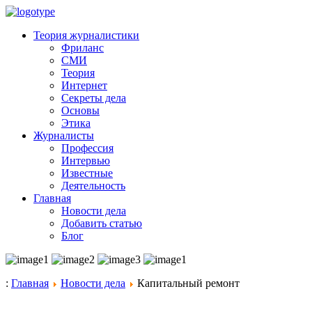
Теория журналистики
Фриланс
СМИ
Теория
Интернет
Секреты дела
Основы
Этика
Журналисты
Профессия
Интервью
Известные
Деятельность
Главная
Новости дела
Добавить статью
Блог
:
Главная
Новости дела
Капитальный ремонт