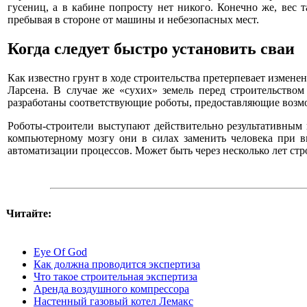
гусениц, а в кабине попросту нет никого. Конечно же, вес
пребывая в стороне от машины и небезопасных мест.
Когда следует быстро установить сваи
Как известно грунт в ходе строительства претерпевает измен
Ларсена. В случае же «сухих» земель перед строительство
разработаны соответствующие роботы, предоставляющие возмож
Роботы-строители выступают действительно результативным
компьютерному мозгу они в силах заменить человека при в
автоматизации процессов. Может быть через несколько лет ст
Читайте:
Eye Of God
Как должна проводится экспертиза
Что такое строительная экспертиза
Аренда воздушного компрессора
Настенный газовый котел Лемакс