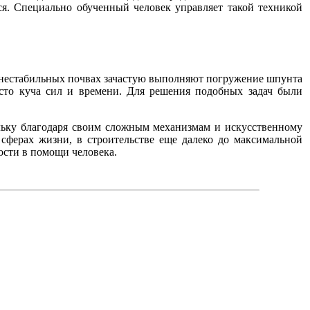
ся. Специально обученный человек управляет такой техникой
бо нестабильных почвах зачастую выполняют погружение шпунта
осто куча сил и времени. Для решения подобных задач были
льку благодаря своим сложным механизмам и искусственному
сферах жизни, в строительстве еще далеко до максимальной
ости в помощи человека.