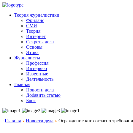
Теория журналистики
Фриланс
СМИ
Теория
Интернет
Секреты дела
Основы
Этика
Журналисты
Профессия
Интервью
Известные
Деятельность
Главная
Новости дела
Добавить статью
Блог
:
Главная
Новости дела
Ограждение кнс согласно требования