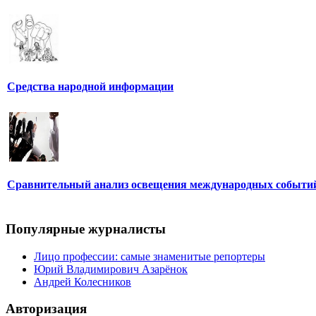
Средства народной информации
Сравнительный анализ освещения международных событи
Популярные журналисты
Лицо профессии: самые знаменитые репортеры
Юрий Владимирович Азарёнок
Андрей Колесников
Авторизация