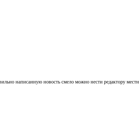
ильно написанную новость смело можно нести редактору местной