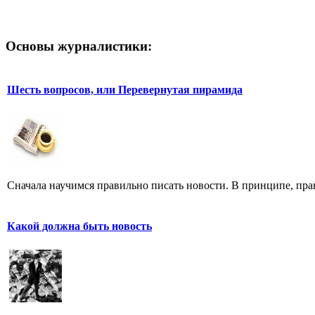
Основы журналистики:
Шесть вопросов, или Перевернутая пирамида
Сначала научимся правильно писать новости. В принципе, прав
Какой должна быть новость