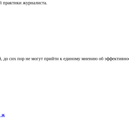
й практики журналиста.
, до сих пор не могут прийти к единому мнению об эффективно
я ж