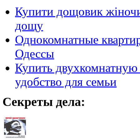
Купити дощовик жіночий
дощу
Однокомнатные кварти
Одессы
Купить двухкомнатную 
удобство для семьи
Секреты дела: