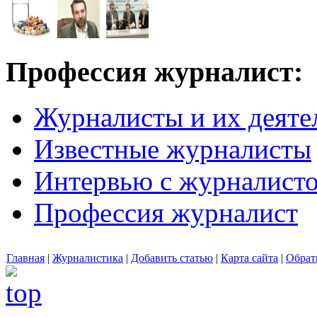
Профессия журналист:
Журналисты и их деяте
Известные журналисты
Интервью с журналист
Профессия журналист
Главная
|
Журналистика
|
Добавить статью
|
Карта сайта
|
Обрат