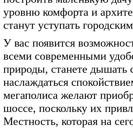
уровню комфорта и архит
станут уступать городским
У вас появится возможнос
всеми современными удоб
природы, станете дышать 
наслаждаться спокойствие
мегаполиса желают приобр
шоссе, поскольку их прив
Местность, которая на сег