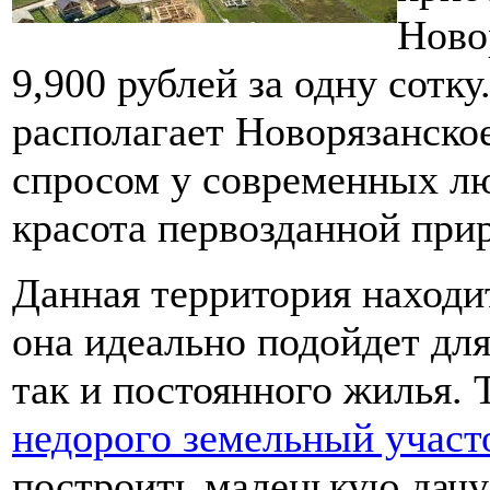
Ново
9,900 рублей за одну сотк
располагает Новорязанско
спросом у современных лю
красота первозданной при
Данная территория находит
она идеально подойдет для
так и постоянного жилья.
недорого земельный участ
построить маленькую дачу