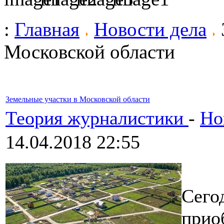
:
Главная
Новости дела
Московской области
Земельные участки в Московской области
Теория журналистики
-
Но
14.04.2018 22:55
Сего
прио