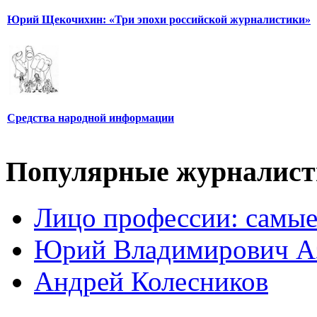
Юрий Щекочихин: «Три эпохи российской журналистики»
Средства народной информации
Популярные журналис
Лицо профессии: самые
Юрий Владимирович А
Андрей Колесников