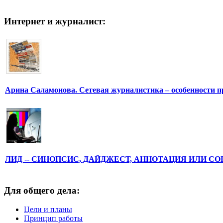
Интернет и журналист:
Арина Саламонова. Сетевая журналистика – особенности п
ЛИД -- СИНОПСИС, ДАЙДЖЕСТ, АННОТАЦИЯ ИЛИ С
Для общего дела:
Цели и планы
Принцип работы