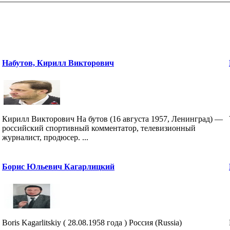
Набутов, Кирилл Викторович
Кирилл Викторович На бутов (16 августа 1957, Ленинград) —
российский спортивный комментатор, телевизионный
журналист, продюсер. ...
Борис Юльевич Кагарлицкий
Boris Kagarlitskiy ( 28.08.1958 года ) Россия (Russia)