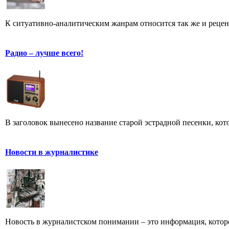
К ситуативно-аналитическим жанрам относится так же и рецен
Радио – лучше всего!
В заголовок вынесено название старой эстрадной песенки, кот
Новости в журналистике
Новость в журналистском понимании – это информация, которо