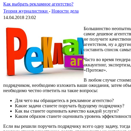
Как выбрать рекламное агентство?
Теория журналистики
-
Новости дела
14.04.2018 23:02
Большинство неопытных
самое дешевое агентств
не получите качествен
агентством, ну а други
составить список самы
Часто во время тендер
аккаунтинг, экспертиза,
«Протеже».
В любом случае стоимо
подрядчиком, необходимо изложить ваши ожидания, затем объе
необходимо честно ответить на такие вопросы:
Для чего вы обращаетесь в рекламное агентство?
Какие задачи станете поручать будущему подрядчику?
Как вы станете оценивать качество каждой услуги?
Каким образом станете оценивать уровень эффективност
Если вы решили поручить подрядчику всего одну задачу, тогд