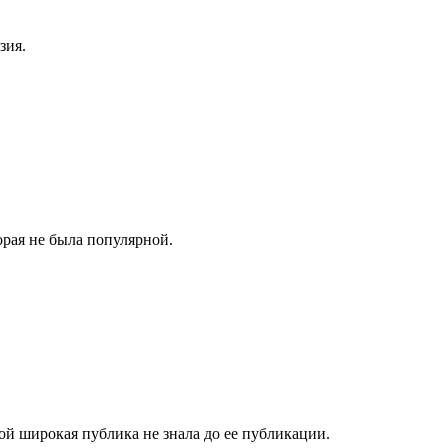
зия.
орая не была популярной.
й широкая публика не знала до ее публикации.