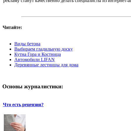
рекламу станут качественно делать специалисты из интернет-а
Читайте:
Виды бетона
Выбираем гладильную доску
Кутна Гора и Костница
Автомобили LIFAN
Деревянные лестницы для дома
Основы журналистики:
Что есть рецензия?