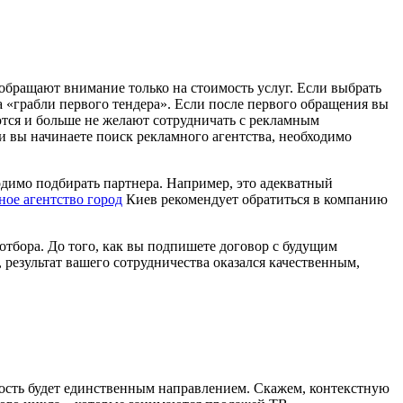
обращают внимание только на стоимость услуг. Если выбрать
на «грабли первого тендера». Если после первого обращения вы
ются и больше не желают сотрудничать с рекламным
ли вы начинаете поиск рекламного агентства, необходимо
одимо подбирать партнера. Например, это адекватный
ное агентство город
Киев рекомендует обратиться в компанию
отбора. До того, как вы подпишете договор с будущим
результат вашего сотрудничества оказался качественным,
ьность будет единственным направлением. Скажем, контекстную