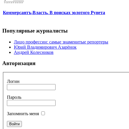
Коммерсантъ-Власть. В поисках золотого Рунета
Популярные журналисты
Лицо профессии: самые знаменитые репортеры
Юрий Владимирович Азарёнок
Андрей Колесников
Авторизация
Логин
Пароль
Запомнить меня