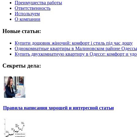
Преимущества работы
Ответственность
Используем
О компании
Новые статьи:
Купити дощовик жіночий: комфорт і стиль під час дощу
Однокомнатные квартиры в Малиновском районе Одесс
Купить двухкомнатную квартиру в Одессе: комфорт и удо
Секреты дела:
Правила написания хорошей и интересной статьи