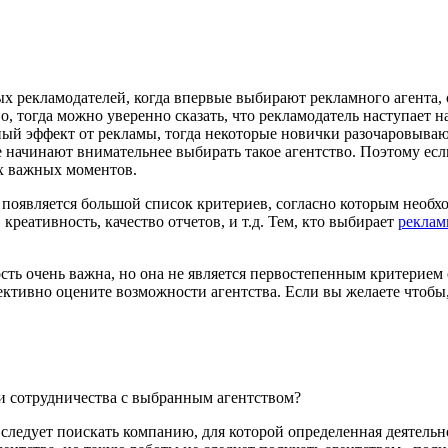
 рекламодателей, когда впервые выбирают рекламного агента, 
о, тогда можно уверенно сказать, что рекламодатель наступает 
ный эффект от рекламы, тогда некоторые новички разочаровыва
е начинают внимательнее выбирать такое агентство. Поэтому ес
х важных моментов.
а появляется большой список критериев, согласно которым необх
 креативность, качество отчетов, и т.д. Тем, кто выбирает
реклам
сть очень важна, но она не является первостепенным критерием 
ктивно оцените возможности агентства. Если вы желаете чтобы, 
и сотрудничества с выбранным агентством?
а следует поискать компанию, для которой определенная деятел