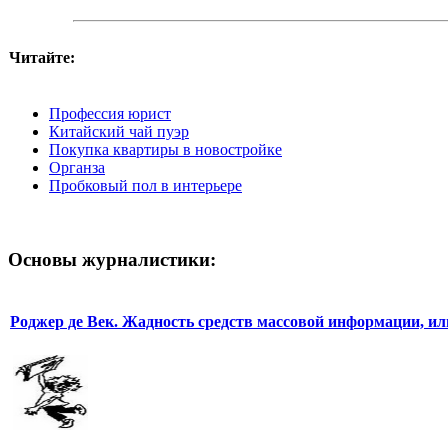
Читайте:
Профессия юрист
Китайский чай пуэр
Покупка квартиры в новостройке
Органза
Пробковый пол в интерьере
Основы журналистики:
Роджер де Век. Жадность средств массовой информации, ил