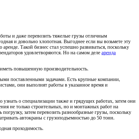
аботы и даже перевозить тяжелые грузы отличным
одная и довольно хлопотная. Выгоднее если вы возьмете эту
 аренде. Такой бизнес стал успешно развиваться, поскольку
ендаторов удовлетворяются. Но на самом деле
аренда
и иметь повышенную производительность.
юбыми поставленными задачами. Есть крупные компании,
стами, они выполнят работы в указанное время и
о узнать о специализации также и грядущих работах, затем они
ния не только строительных, но и монтажных работ на
 погрузку, затем перевозить разнообразные грузы, поскольку
тривать автокраны с грузоподъемностью до 50 тонн.
одная проходимость.