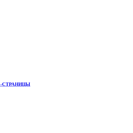
Б-СТРАНИЦЫ