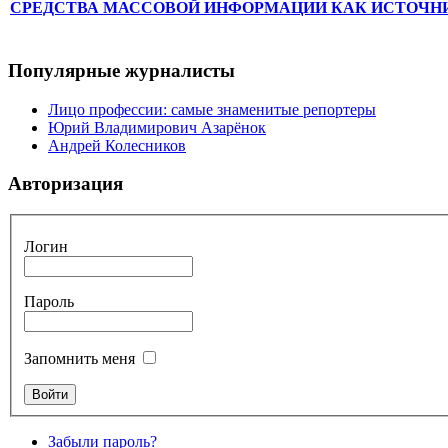
СРЕДСТВА МАССОВОЙ ИНФОРМАЦИИ КАК ИСТОЧН
Популярные журналисты
Лицо профессии: самые знаменитые репортеры
Юрий Владимирович Азарёнок
Андрей Колесников
Авторизация
Логин
Пароль
Запомнить меня
Забыли пароль?