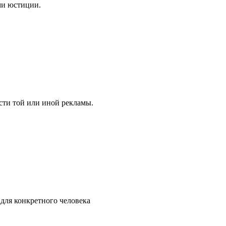
ми юстиции.
сти той или иной рекламы.
 для конкретного человека