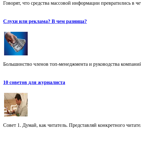
Говорят, что средства массовой информации превратились в ч
Слухи или реклама? В чем разница?
Большинство членов топ-менеджмента и руководства компаний
10 советов для журналиста
Совет 1. Думай, как читатель. Представляй конкретного читате