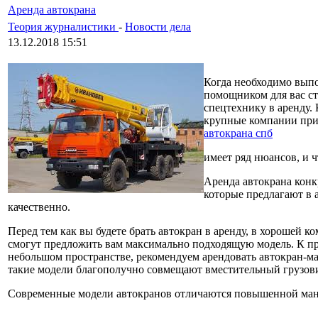
Аренда автокрана
Теория журналистики
-
Новости дела
13.12.2018 15:51
Когда необходимо выпо
помощником для вас ст
спецтехнику в аренду.
крупные компании прио
автокрана спб
имеет ряд нюансов, и 
Аренда автокрана конк
которые предлагают в 
качественно.
Перед тем как вы будете брать автокран в аренду, в хорошей 
смогут предложить вам максимально подходящую модель. К пр
небольшом пространстве, рекомендуем арендовать автокран-ман
такие модели благополучно совмещают вместительный грузови
Современные модели автокранов отличаются повышенной манев