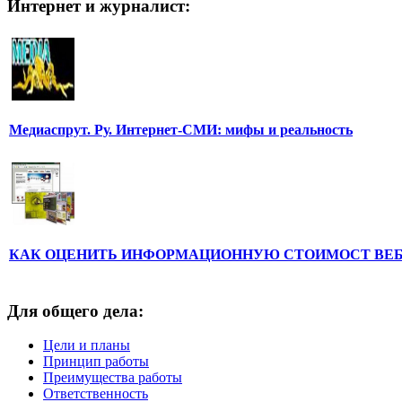
Интернет и журналист:
Медиаспрут. Ру. Интернет-СМИ: мифы и реальность
КАК ОЦЕНИТЬ ИНФОРМАЦИОННУЮ СТОИМОСТ ВЕ
Для общего дела:
Цели и планы
Принцип работы
Преимущества работы
Ответственность