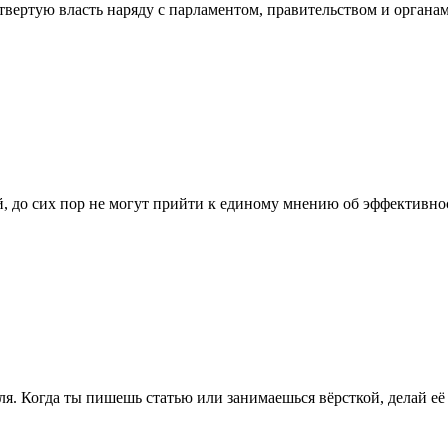
етвертую власть наряду с парламентом, правительством и органа
, до сих пор не могут прийти к единому мнению об эффективно
ля. Когда ты пишешь статью или занимаешься вёрсткой, делай её