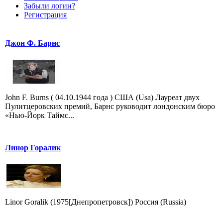
Забыли логин?
Регистрация
Джон Ф. Барнс
John F. Burns ( 04.10.1944 года ) США (Usa) Лауреат двух
Пулитцеровских премий, Барнс руководит лондонским бюро
«Нью-Йорк Таймс...
Линор Горалик
Linor Goralik (1975[Днепропетровск]) Россия (Russia)