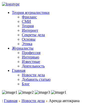
Теория журналистики
Фриланс
СМИ
Теория
Интернет
Секреты дела
Основы
Этика
Журналисты
Профессия
Интервью
Известные
Деятельность
Главная
Новости дела
Добавить статью
Блог
:
Главная
Новости дела
Аренда автокрана