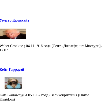
Уолтер Кронкайт
Walter Cronkite ( 04.11.1916 года [Сент –Джозефе, шт Миссури]-
17.07
Кейт Гаррауэй
Kate Garraway(04.05.1967 года) Великобритания (United
Kingdom)