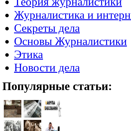
Теория журналистики
Журналистика и интерн
Секреты дела
Основы Журналистики
Этика
Новости дела
Популярные статьи: