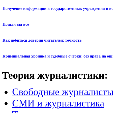
Получение информации в государственных учреждения в во
Пошли вы все
Как добиться доверия читателей: точность
Криминальная хроника и судебные очерки: без права на о
Теория журналистики:
Свободные журналист
СМИ и журналистика