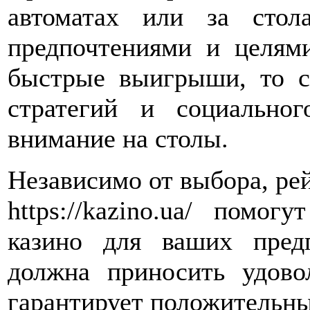
автоматах или за стол
предпочтениями и целям
быстрые выигрыши, то с
стратегий и социальног
внимание на столы.
Независимо от выбора, рей
https://kazino.ua/ помо
казино для ваших пред
должна приносить удовол
гарантирует положительны