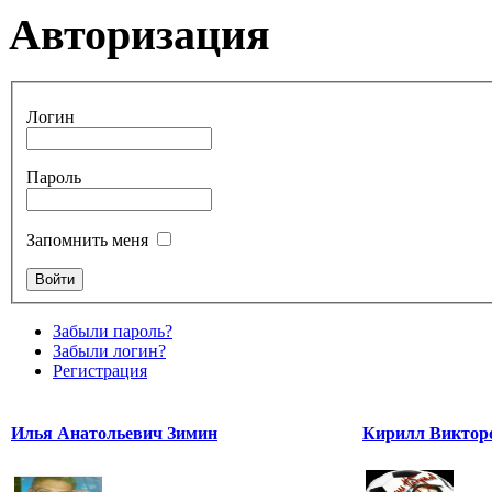
Авторизация
Логин
Пароль
Запомнить меня
Забыли пароль?
Забыли логин?
Регистрация
Илья Анатольевич Зимин
Кирилл Виктор