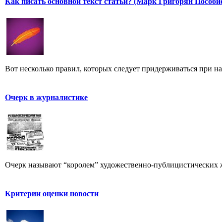
Как писать основной текст статьи? (Марк Григорян Пособи
Вот несколько правил, которых следует придерживаться при н
Очерк в журналистике
Очерк называют “королем” художественно-публицистических 
Критерии оценки новости