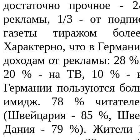
достаточно прочное - 
рекламы, 1/3 - от подпи
газеты тиражом боле
Характерно, что в Герман
доходам от рекламы: 28 %
20 % - на ТВ, 10 % - в
Германии пользуются бо
имидж. 78 % читателе
(Швейцария - 85 %, Шве
Дания - 79 %). Жители 