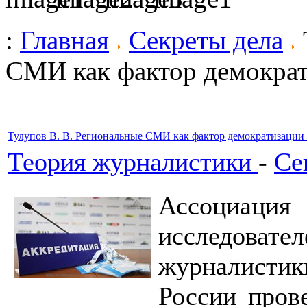
:
Главная
Секреты дела
СМИ как фактор демократ
Тулупов В. В. Региональные СМИ как фактор демократизации 
Теория журналистики
-
Се
Ассоциа
исследовате
журналист
России пров