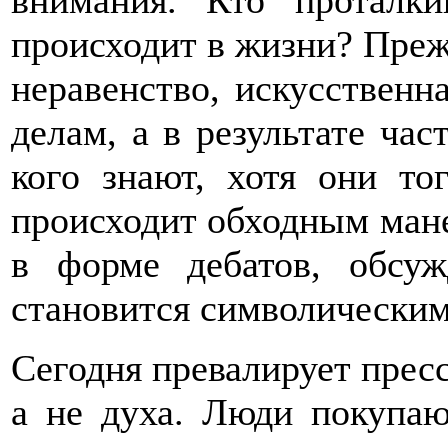
внимания. Кто проталки
происходит в жизни? Прежд
неравенство, искусственн
делам, а в результате ча
кого знают, хотя они то
происходит обходным мане
в форме дебатов, обсуж
становится символическим
Сегодня превалирует пресса
а не духа. Люди покупаю