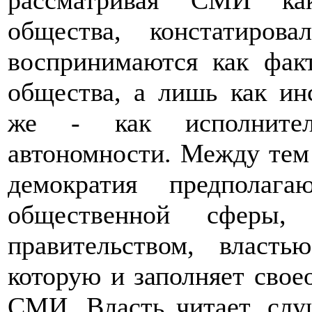
рассматривая СМИ как
общества, констатиро
воспринимаются как факт
общества, а лишь как ин
же - как исполнител
автономности. Между тем
демократия предполаг
общественной сферы, 
правительством, власт
которую и заполняет свое
СМИ. Власть читает, слуш