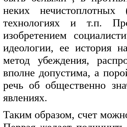
неких нечистоплотных 
технологиях и т.п. Пр
изобретением социалист
идеологии, ее история н
метод убеждения, распр
вполне допустима, а поро
речь об общественно зн
явлениях.
Таким образом, счет можно