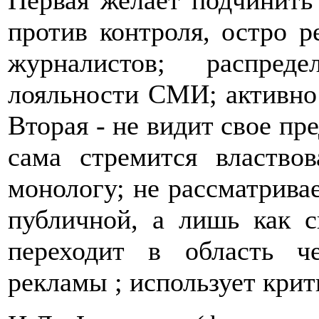
Первая желает подчинить 
против контроля, остро р
журналистов; распред
лояльности СМИ; активно
Вторая - не видит свое пр
сама стремится властвов
монологу; не рассматривае
публичной, а лишь как с
переходит в область ч
рекламы ; использует кри