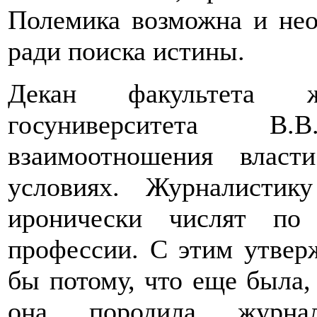
Полемика возможна и нео
ради поиска истины.
Декан факультета жу
госуниверситета В
взаимоотношения влас
условиях. Журналистик
иронически числят по
профессии. С этим утвер
бы потому, что еще была,
она породила журнал