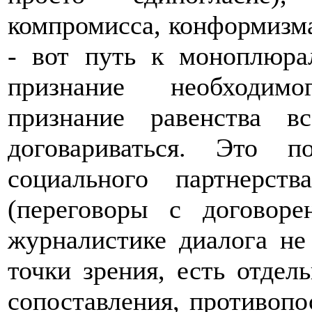
компромисса, конформизм
- вот путь к моноплюрал
признание необходимо
признание равенства в
договариваться. Это 
социального партнерст
(переговоры с договоре
журналистике диалога не
точки зрения, есть отдел
сопоставления, противопо