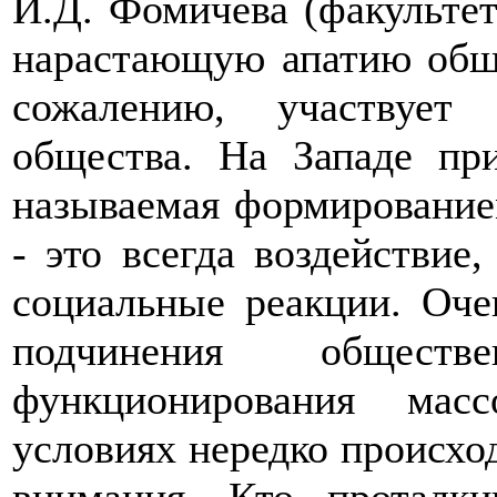
И.Д. Фомичева (факульте
нарастающую апатию общес
сожалению, участвует
общества. На Западе пр
называемая формирование
- это всегда воздействие,
социальные реакции. Оче
подчинения общест
функционирования мас
условиях нередко происхо