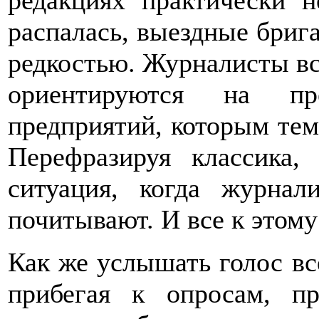
редакциях практически н
распалась, выездные брига
редкостью. Журналисты вс
ориентируются на пр
предприятий, которым те
Перефразируя классика,
ситуация, когда журнал
почитывают. И все к этом
Как же услышать голос вс
прибегая к опросам, п