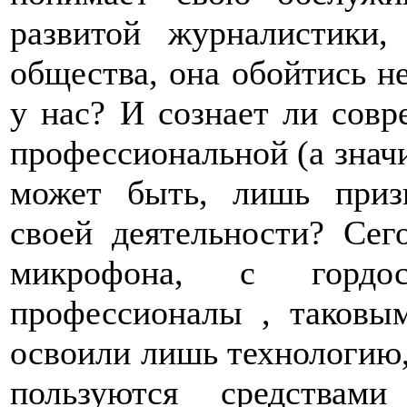
развитой журналистики
общества, она обойтись н
у нас? И сознает ли совр
профессиональной (а значи
может быть, лишь приз
своей деятельности? Сег
микрофона, с горд
профессионалы , таковы
освоили лишь технологию
пользуются средствам