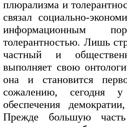
плюрализма и толерантност
связал социально-эконом
информационным по
толерантностью. Лишь стр
частный и общественн
выполняет свою онтологи
она и становится перв
сожалению, сегодня у
обеспечения демократии
Прежде большую част