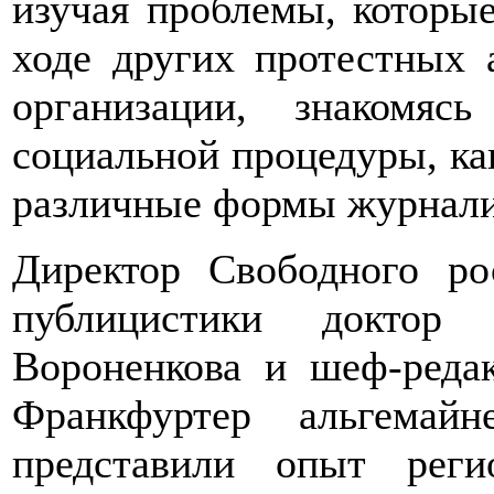
изучая проблемы, которы
ходе других протестных 
организации, знакомя
социальной процедуры, ка
различные формы журнали
Директор Свободного рос
публицистики доктор 
Вороненкова и шеф-реда
Франкфуртер альгемай
представили опыт рег