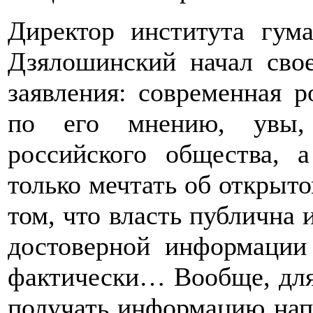
Директор института гум
Дзялошинский начал сво
заявления: современная р
по его мнению, увы, 
российского общества,
только мечтать об открыт
том, что власть публична 
достоверной информации 
фактически… Вообще, для
получать информацию напр