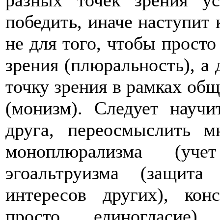
разных точек зрения у
победить, иначе наступит 
не для того, чтобы просто
зрения (плюральность), а 
точку зрения в рамках общ
(монизм). Следует науч
друга, переосмыслить 
моноплюрализма (учет
эгоальтруизма (защит
интересов других), кон
просто единогласие),