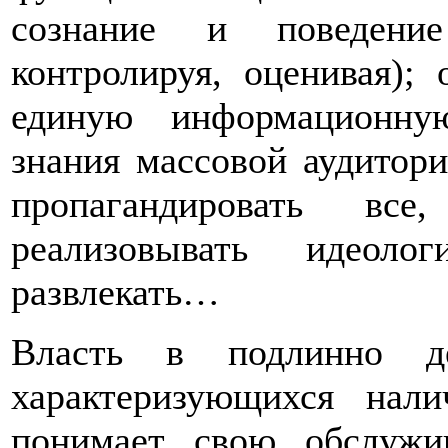
сознание и поведение
контролируя, оценивая);
единую информационную
знания массовой аудитори
пропагандировать все
реализовывать идеоло
развлекать…
Власть в подлинно дем
характеризующихся нали
понимает свою обслуж