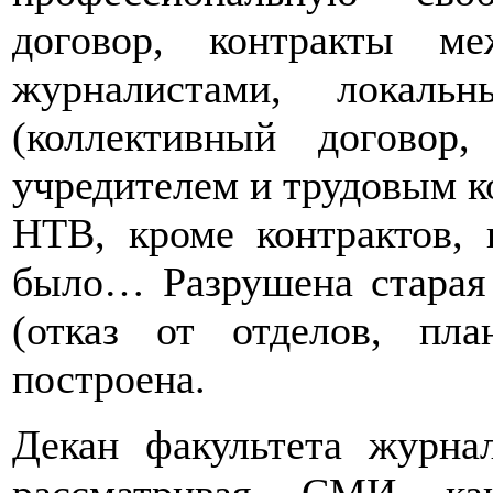
договор, контракты м
журналистами, локаль
(коллективный договор
учредителем и трудовым ко
НТВ, кроме контрактов, 
было… Разрушена старая 
(отказ от отделов, пла
построена.
Декан факультета журна