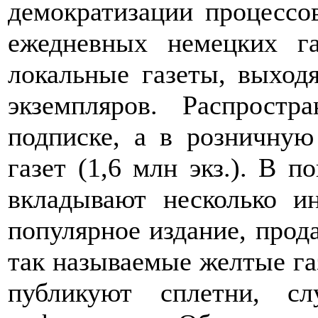
демократизации процессо
ежедневных немецких г
локальные газеты, выхо
экземпляров. Распрост
подписке, а в розничную
газет (1,6 млн экз.). В п
вкладывают несколько и
популярное издание, прода
так называемые желтые газ
публикуют сплетни, с