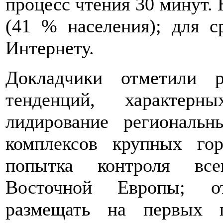
процесс чтения 30 минут.
(41 % населения); для 
Интернету.
Докладчики отметили 
тенденций, характерн
лидирование региональн
комплексов крупных го
попытка контроля все
Восточной Европы; от
размещать на первых п