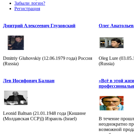
Забыли логин?
Регистрация
Дмитрий Алексеевич Глуховский
Олег Анатольев
Dmitriy Gluhovskiy (12.06.1979 года) Россия
Oleg Lure (03.05
(Russia)
(Russia)
Лев Иосифович Балцан
«Всё в этой жиз
профессиональн
Leonid Baltsan (21.01.1948 года [Кишине
(Молдавская ССР)]) Израиль (Israel)
В течение прошл
неоднократно пр
возможной прода