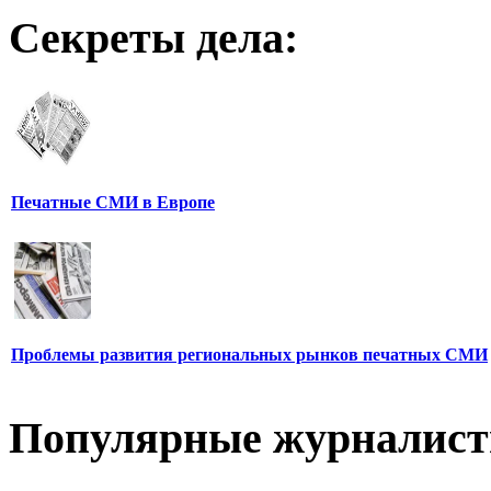
Секреты дела:
Печатные СМИ в Европе
Проблемы развития региональных рынков печатных СМИ
Популярные журналис