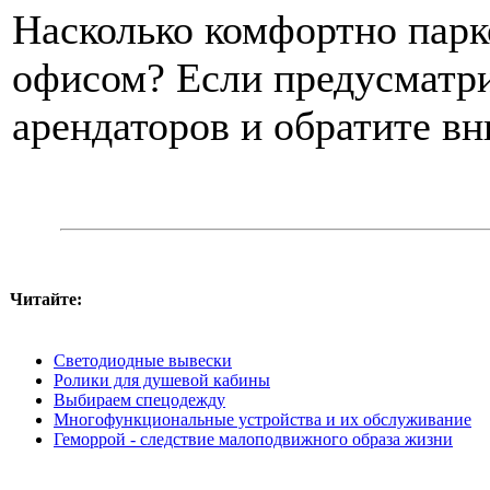
Насколько комфортно парк
офисом? Если предусматри
арендаторов и обратите вн
Читайте:
Светодиодные вывески
Ролики для душевой кабины
Выбираем спецодежду
Многофункциональные устройства и их обслуживание
Геморрой - следствие малоподвижного образа жизни