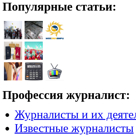
Популярные статьи:
Профессия журналист:
Журналисты и их деяте
Известные журналисты