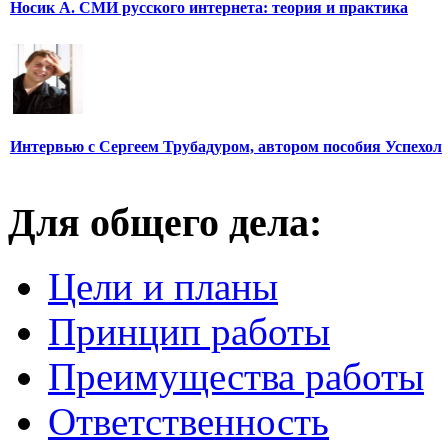
Носик А. СМИ русского интернета: теория и практика
Интервью с Сергеем Трубадуром, автором пособия Успехол
Для общего дела:
Цели и планы
Принцип работы
Преимущества работы
Ответственность