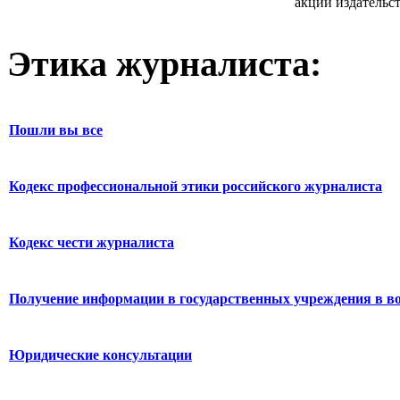
акций издательст
Этика журналиста:
Пошли вы все
Кодекс профессиональной этики российского журналиста
Кодекс чести журналиста
Получение информации в государственных учреждения в во
Юридические консультации