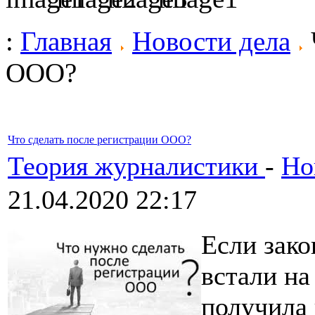
:
Главная
Новости дела
ООО?
Что сделать после регистрации ООО?
Теория журналистики
-
Но
21.04.2020 22:17
Если зак
встали на
получила 