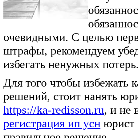
обязаннос
обязаннос
очевидными. С целью перв
штрафы, рекомендуем убеди
избегать ненужных потерь
Для того чтобы избежать 
решений, стоит нанять юр
https://ka-redisson.ru
, и не
регистрация ип усн
юрист 
правильное решение.