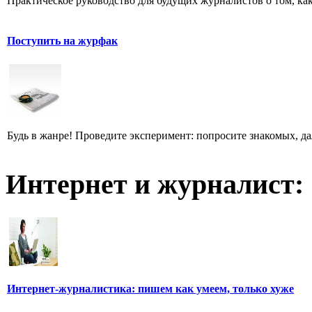
Практическое руководство для будущих журналистов о том, ка
Поступить на журфак
Будь в жанре! Проведите эксперимент: попросите знакомых, д
Интернет и журналист:
Интернет-журналистика: пишем как умеем, только хуже