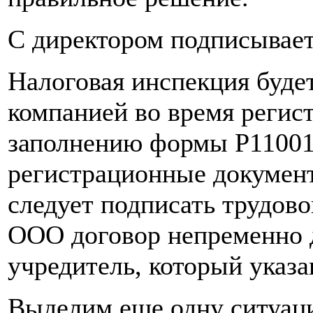
С директором подписывает
Налоговая инспекция будет
компанией во время регис
заполнению формы Р11001
регистрационные документ
следует подписать трудов
ООО договор непременно д
учредитель, который указа
Выделим еще одну ситуаци