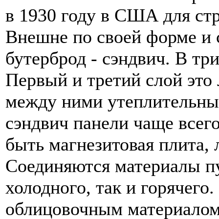
в 1930 году в США для ст
Внешне по своей форме и 
бутерброд - сэндвич. В тр
Первый и третий слой это 
между ними утеплительны
сэндвич панели чаще всего
быть магнезитовая плита,
Соединяются материалы пу
холодного, так и горячего
облицовочным материалом