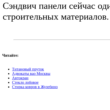
Сэндвич панели сейчас од
строительных материалов.
Читайте:
Титановый пруток
Адвокаты вао Москвы
Автокран
Стекло лобовое
Стирка ковров в Жулебино