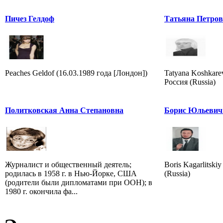
Пичез Гелдоф
Татьяна Петро
Peaches Geldof (16.03.1989 года [Лондон])
Tatyana Koshkare
Россия (Russia)
Политковская Анна Степановна
Борис Юльевич
Журналист и общественный деятель;
Boris Kagarlitskiy
родилась в 1958 г. в Нью-Йорке, США
(Russia)
(родители были дипломатами при ООН); в
1980 г. окончила фа...