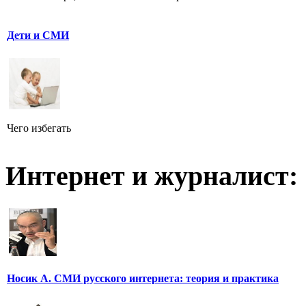
Дети и СМИ
Чего избегать
Интернет и журналист:
Носик А. СМИ русского интернета: теория и практика