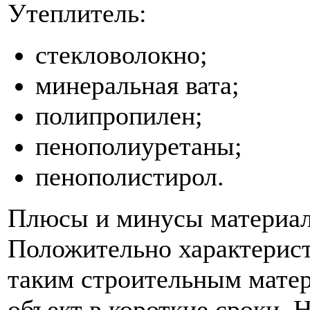
Утеплитель:
стекловолокно;
минеральная вата;
полипропилен;
пенополиуретаны;
пенополистирол.
Плюсы и минусы материал
Положительно характеристи
таким строительным мате
объект в короткие сроки. 