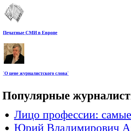
Печатные СМИ в Европе
`О цене журналистского слова`
Популярные журналис
Лицо профессии: самые
Юрий Владимирович А