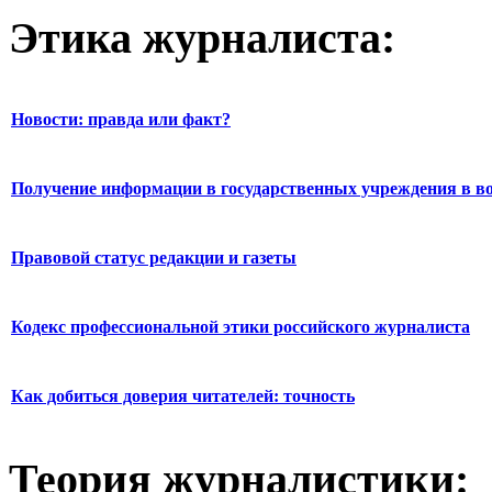
Этика журналиста:
Новости: правда или факт?
Получение информации в государственных учреждения в во
Правовой статус редакции и газеты
Кодекс профессиональной этики российского журналиста
Как добиться доверия читателей: точность
Теория журналистики: