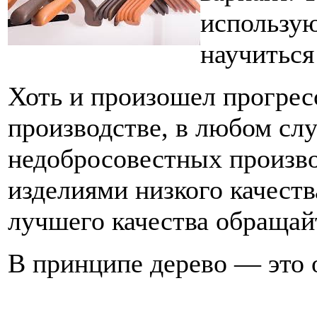
использую
научиться
Хоть и произошел прогре
производстве, в любом слу
недобросовестных произво
изделиями низкого качест
лучшего качества обращайт
В принципе дерево — это 