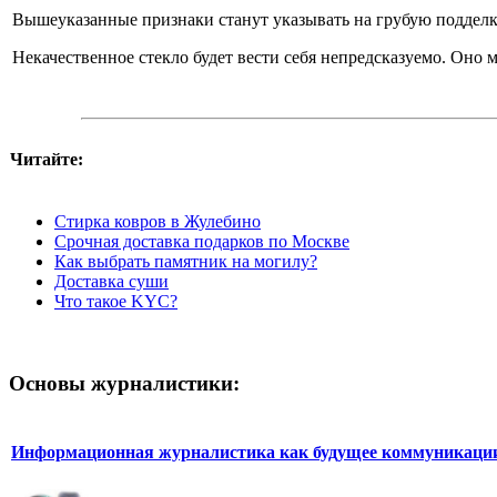
Вышеуказанные признаки станут указывать на грубую подделку
Некачественное стекло будет вести себя непредсказуемо. Оно 
Читайте:
Стирка ковров в Жулебино
Срочная доставка подарков по Москве
Как выбрать памятник на могилу?
Доставка суши
Что такое KYC?
Основы журналистики:
Информационная журналистика как будущее коммуникаци