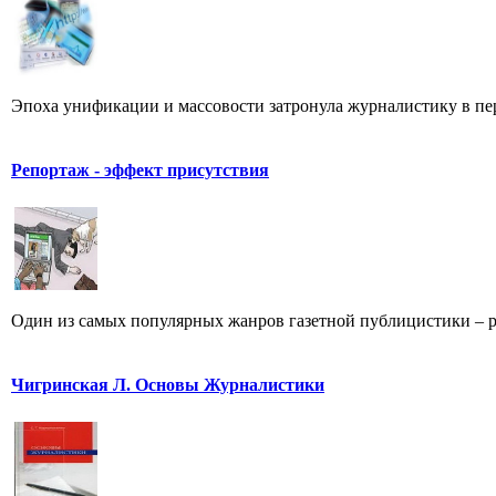
Эпоха унификации и массовости затронула журналистику в пер
Репортаж - эффект присутствия
Один из самых популярных жанров газетной публицистики – репо
Чигринская Л. Основы Журналистики