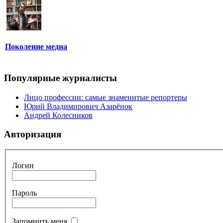
Поколение медиа
Популярные журналисты
Лицо профессии: самые знаменитые репортеры
Юрий Владимирович Азарёнок
Андрей Колесников
Авторизация
Логин
Пароль
Запомнить меня