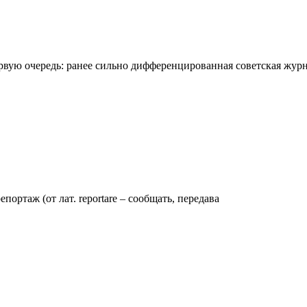
вую очередь: ранее сильно дифференцированная советская журна
ртаж (от лат. reportare – сообщать, передава