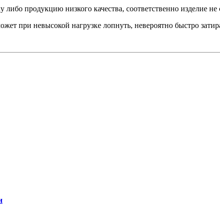
 либо продукцию низкого качества, соответственно изделие не 
может при невысокой нагрузке лопнуть, невероятно быстро зати
и