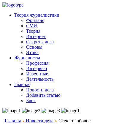
Теория журналистики
Фриланс
СМИ
Теория
Интернет
Секреты дела
Основы
Этика
Журналисты
Профессия
Интервью
Известные
Деятельность
Главная
Новости дела
Добавить статью
Блог
:
Главная
Новости дела
Стекло лобовое