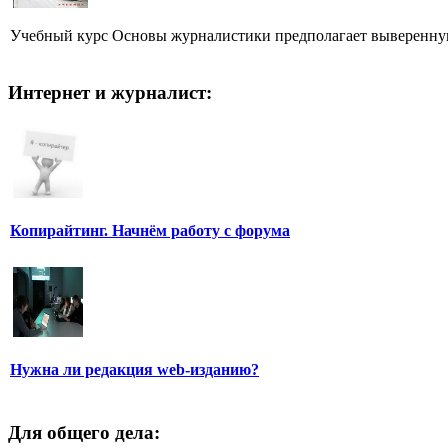
Учебный курс Основы журналистики предполагает выверенную,
Интернет и журналист:
Копирайтинг. Начнём работу с форума
Нужна ли редакция web-изданию?
Для общего дела: