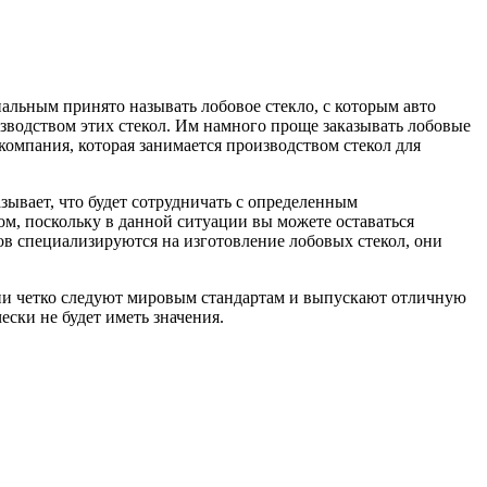
нальным принято называть лобовое стекло, с которым авто
оизводством этих стекол. Им намного проще заказывать лобовые
компания, которая занимается производством стекол для
азывает, что будет сотрудничать с определенным
ом, поскольку в данной ситуации вы можете оставаться
ов специализируются на изготовление лобовых стекол, они
ни четко следуют мировым стандартам и выпускают отличную
ески не будет иметь значения.