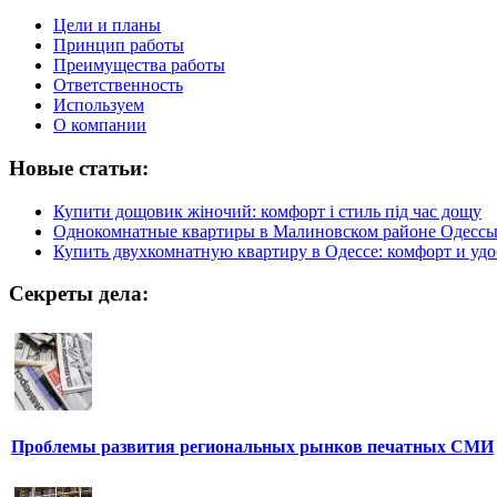
Цели и планы
Принцип работы
Преимущества работы
Ответственность
Используем
О компании
Новые статьи:
Купити дощовик жіночий: комфорт і стиль під час дощу
Однокомнатные квартиры в Малиновском районе Одесс
Купить двухкомнатную квартиру в Одессе: комфорт и удо
Секреты дела:
Проблемы развития региональных рынков печатных СМИ