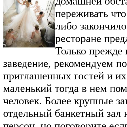
домашней обста
переживать что
либо закончило
ресторане пред
Только прежде 
заведение, рекомендуем п
приглашенных гостей и их
маленький тогда в нем пом
человек. Более крупные за
отдельный банкетный зал 
персон, но поговорите есл