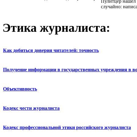
Пулитцер нашел 
случайно: написал
Этика журналиста:
Как добиться доверия читателей: точность
Получение информации в государственных учреждения в во
Объективность
Кодекс чести журналиста
Кодекс профессиональной этики российского журналиста