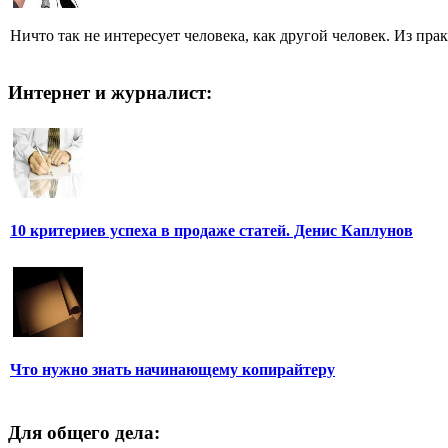
Ничто так не интересует человека, как другой человек. Из пра
Интернет и журналист:
10 критериев успеха в продаже статей. Денис Каплунов
Что нужно знать начинающему копирайтеру
Для общего дела: