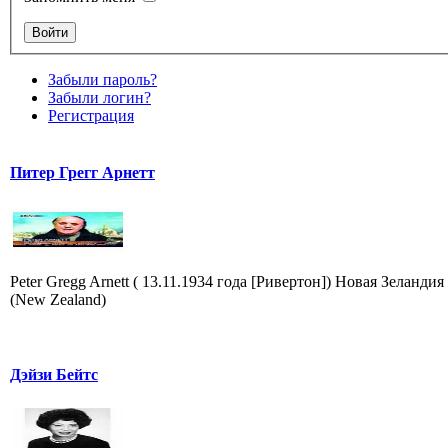
Забыли пароль?
Забыли логин?
Регистрация
Питер Грегг Арнетт
Peter Gregg Arnett ( 13.11.1934 года [Ривертон]) Новая Зеландия
(New Zealand)
Дэйзи Бейтс