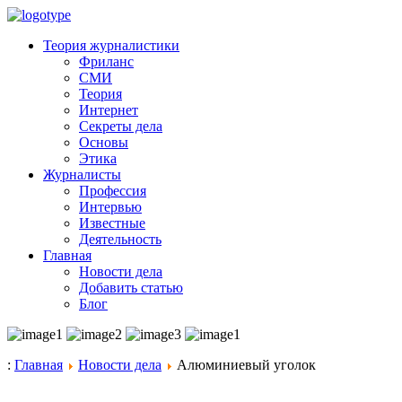
Теория журналистики
Фриланс
СМИ
Теория
Интернет
Секреты дела
Основы
Этика
Журналисты
Профессия
Интервью
Известные
Деятельность
Главная
Новости дела
Добавить статью
Блог
:
Главная
Новости дела
Алюминиевый уголок