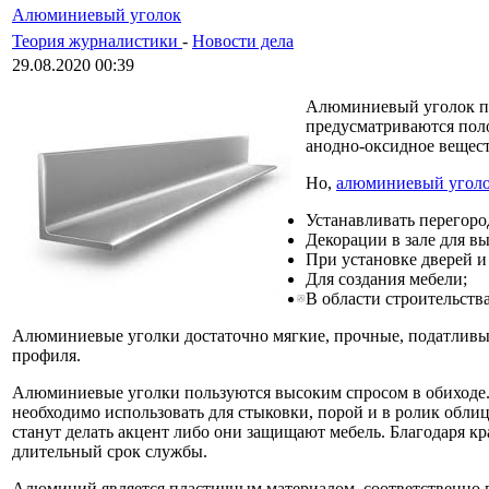
Алюминиевый уголок
Теория журналистики
-
Новости дела
29.08.2020 00:39
Алюминиевый уголок пре
предусматриваются поло
анодно-оксидное вещест
Но,
алюминиевый угол
Устанавливать перегоро
Декорации в зале для вы
При установке дверей и
Для создания мебели;
В области строительства
Алюминиевые уголки достаточно мягкие, прочные, податливые
профиля.
Алюминиевые уголки пользуются высоким спросом в обиходе. 
необходимо использовать для стыковки, порой и в ролик обли
станут делать акцент либо они защищают мебель. Благодаря 
длительный срок службы.
Алюминий является пластичным материалом, соответственно пр