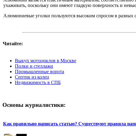
ухаживать, поскольку они имеют гладкую поверхность и невы
Алюминиевые уголки пользуются высоким спросом в разных сф
Читайте:
Выкуп мотоциклов в Москве
Полки и стеллажи
Промышленные ворота
Септик из колец
Недвижимость в СПБ
Основы журналистики:
Как правильно написать статью? Существуют правила нап