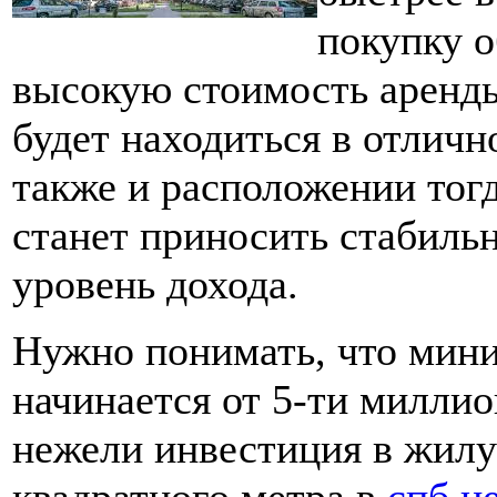
покупку о
высокую стоимость аренды
будет находиться в отличн
также и расположении тогд
станет приносить стабиль
уровень дохода.
Нужно понимать, что мин
начинается от 5-ти миллио
нежели инвестиция в жил