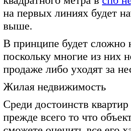
квадратного метра в
спб н
на первых линиях будет на
выше.
В принципе будет сложно 
поскольку многие из них н
продаже либо уходят за не
Жилая недвижимость
Среди достоинств квартир 
прежде всего то что объек
сможете оценить все его х