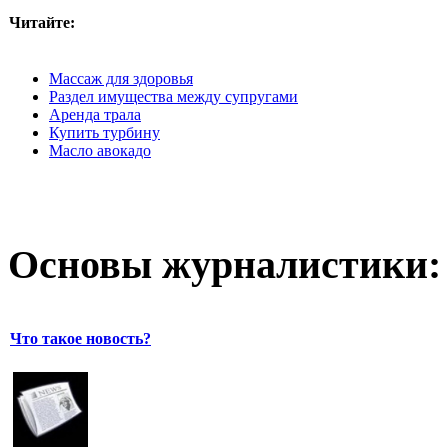
Читайте:
Массаж для здоровья
Раздел имущества между супругами
Аренда трала
Купить турбину
Масло авокадо
Основы журналистики:
Что такое новость?