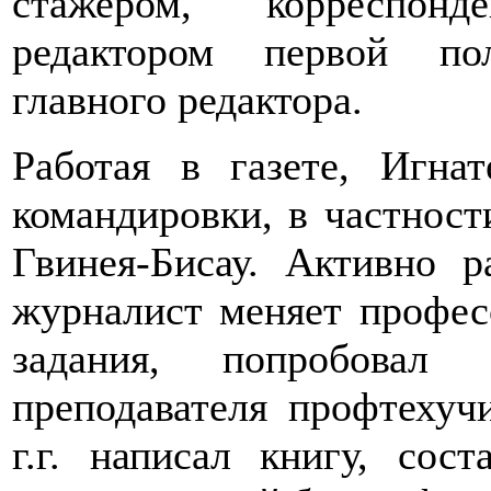
стажером, корреспонд
редактором первой по
главного редактора.
Работая в газете, Игна
командировки, в частност
Гвинея-Бисау. Активно 
журналист меняет профес
задания, попробовал
преподавателя профтехуч
г.г. написал книгу, сос