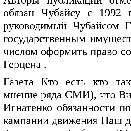
обязан Чубайсу с 1992 г
руководимый Чубайсом Г
государственным имущес
числом оформить право со
Герцена .
Газета Кто есть кто та
мнение ряда СМИ), что В
Игнатенко обязанности п
кампании движения Наш до