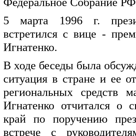
Федеральное Собрание РФ
5 марта 1996 г. през
встретился с вице - пре
Игнатенко.
В ходе беседы была обсуж
ситуация в стране и ее о
региональных средств м
Игнатенко отчитался о с
край по поручению пре
встрече с руководител