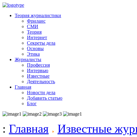
Теория журналистики
Фриланс
СМИ
Теория
Интернет
Секреты дела
Основы
Этика
Журналисты
Профессия
Интервью
Известные
Деятельность
Главная
Новости дела
Добавить статью
Блог
:
Главная
Известные жур