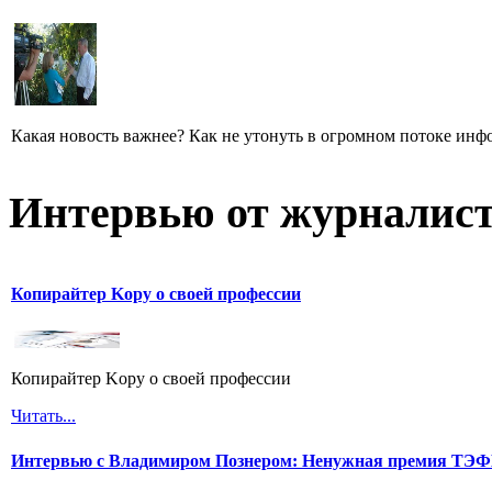
Какая новость важнее? Как не утонуть в огромном потоке ин
Интервью от журналист
Копирайтер Kopy о своей профессии
Копирайтер Kopy о своей профессии
Читать...
Интервью с Владимиром Познером: Ненужная премия ТЭ