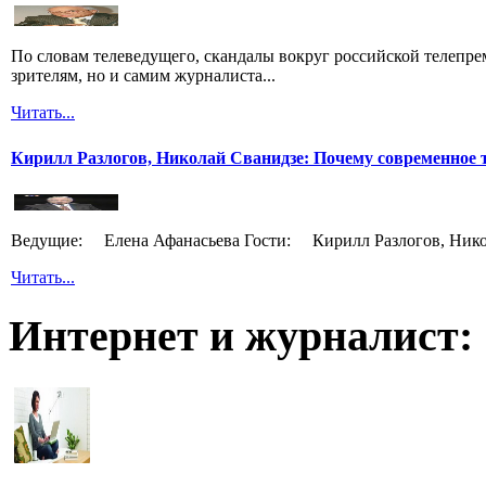
По словам телеведущего, скандалы вокруг российской телепрем
зрителям, но и самим журналиста...
Читать...
Кирилл Разлогов, Николай Сванидзе: Почему современное т
Ведущие: Елена Афанасьева Гости: Кирилл Разлогов, Нико
Читать...
Интернет и журналист: