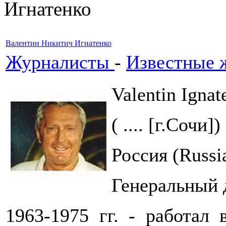
Игнатенко
Валентин Никитич Игнатенко
Журналисты
-
Известные 
Valentin Ignat
( .... [г.Сочи])
Россия (Russi
Генеральный 
1963-1975 гг. - работал 