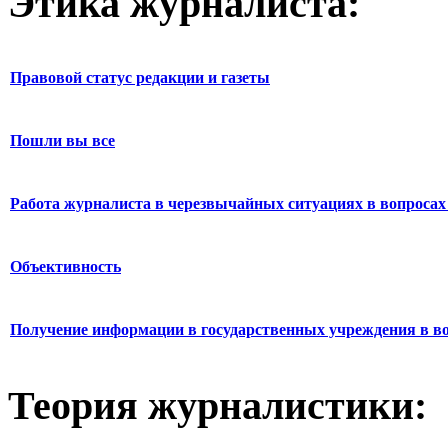
Этика журналиста:
Правовой статус редакции и газеты
Пошли вы все
Работа журналиста в черезвычайных ситуациях в вопросах 
Объективность
Получение информации в государственных учреждения в во
Теория журналистики: