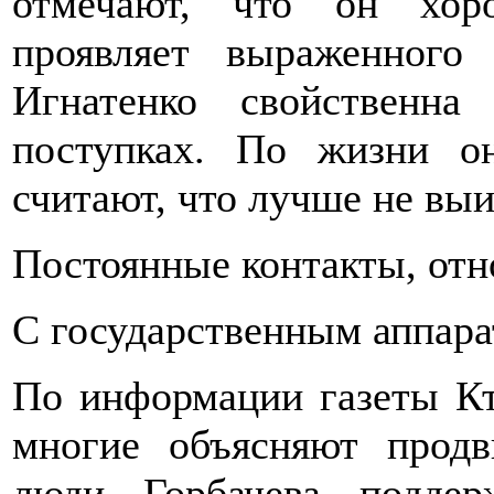
отмечают, что он хор
проявляет выраженного
Игнатенко свойственн
поступках. По жизни о
считают, что лучше не выи
Постоянные контакты, отн
С государственным аппар
По информации газеты Кто
многие объясняют прод
люди Горбачева поддер