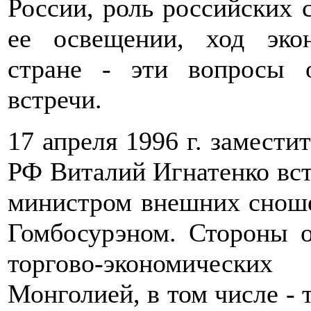
России, роль российских 
ее освещении, ход эко
стране - эти вопросы 
встречи.
17 апреля 1996 г. замести
РФ Виталий Игнатенко вс
министром внешних снош
Гомбосурэном. Стороны о
торгово-экономически
Монголией, в том числе - 