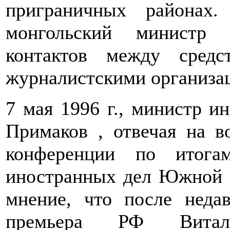
приграничных районах.
монгольский министр 
контактов между средс
журналистскими организац
7 мая 1996 г., министр и
Примаков , отвечая на в
конференции по итога
иностранных дел Южной 
мнение, что после неда
премьера РФ Витали