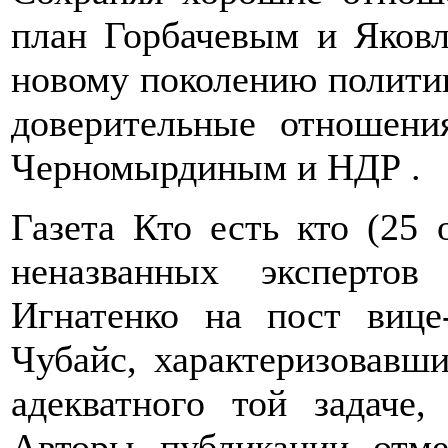
план Горбачевым и Яковл
новому поколению политик
доверительные отношен
Черномырдиным и НДР .
Газета Кто есть кто (25 
неназванных экспертов
Игнатенко на пост вице
Чубайс, характеризовавши
адекватного той задаче,
Авторы публикации отме