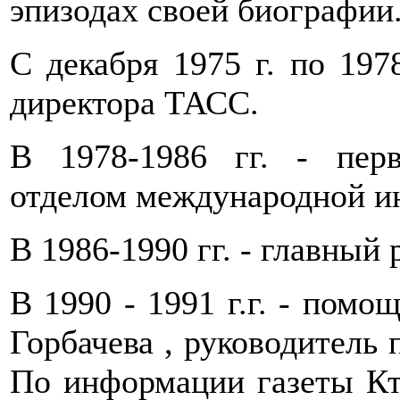
эпизодах своей биографии
С декабря 1975 г. по 1978
директора ТАСС.
В 1978-1986 гг. - пер
отделом международной 
В 1986-1990 гг. - главный
В 1990 - 1991 г.г. - пом
Горбачева , руководитель
По информации газеты Кто 