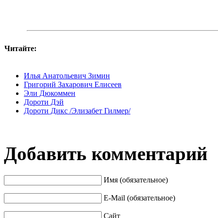
Читайте:
Илья Анатольевич Зимин
Григорий Захарович Елисеев
Эли Дюкоммен
Дороти Дэй
Дороти Дикс /Элизабет Гилмер/
Добавить комментарий
Имя (обязательное)
E-Mail (обязательное)
Сайт