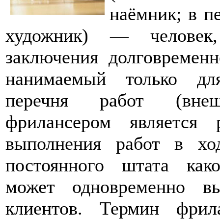
наёмник; в п
художник) — человек
заключения долговременн
нанимаемый только дл
перечня работ (внеш
фрилансером является 
выполнения работ в хо
постоянного штата как
может одновременно в
клиентов. Термин фрил