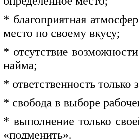
определённое место;
* благоприятная атмосфе
место по своему вкусу;
* отсутствие возможности
найма;
* ответственность только з
* свобода в выборе рабоче
* выполнение только сво
«подменить».