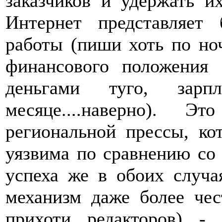
заказчиков и удержать и
Интернет представляет
работы (пиши хоть по ноч
финансового положения 
деньгами туго, зар
месяце....наверно). 
региональной прессы, ко
уязвима по сравнению со
успеха же в обоих случа
механизм даже более чес
прихоти редакторов) - п