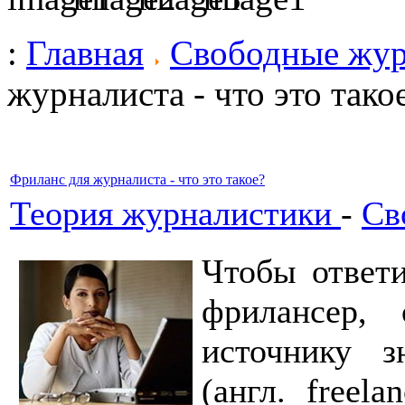
:
Главная
Свободные жу
журналиста - что это тако
Фриланс для журналиста - что это такое?
Теория журналистики
-
Св
Чтобы ответи
фрилансер, 
источнику з
(англ. freel