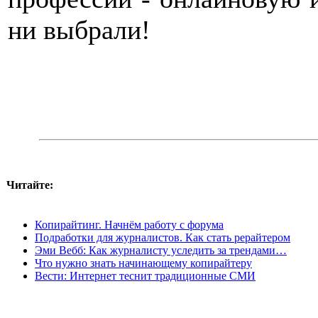
ни выбрали!
Читайте:
Копирайтинг. Начнём работу с форума
Подработки для журналистов. Как стать рерайтером
Эми Вебб: Как журналисту уследить за трендами…
Что нужно знать начинающему копирайтеру
Вести: Интернет теснит традиционные СМИ