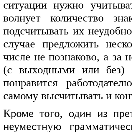
ситуации нужно учитыват
волнует количество зн
подсчитывать их неудобно
случае предложить неск
числе не познаково, а за 
(с выходными или без) и
понравится работодател
самому высчитывать и кон
Кроме того, один из пре
неуместную грамматиче