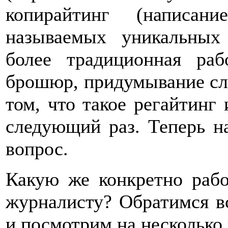
копирайтинг (написан
называемых уникальных
более традиционная ра
брошюр, придумывание сло
том, что такое регайтинг
следующий раз. Теперь на
вопрос.
Какую же конкретно рабо
журналисту? Обратимся все
и посмотрим на несколько