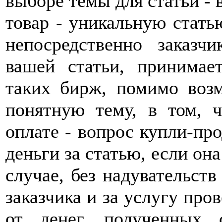
выборе темы для статьи - 
товар - уникальную стать
непосредственно заказч
вашей статьи, принима
таких бирж, помимо воз
понятную тему, в том, 
оплате - вопрос купли-про
деньги за статью, если он
случае, без надувательств
заказчика и за услугу про
от денег, полученных 