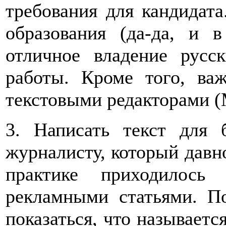
требования для кандидат
образования (да-да, и в
отличное владение рус
работы. Кроме того, ва
текстовыми редакторами (M
3. Написать текст для 
журналисту, который давно
практике приходилось
рекламными статьями. П
показаться, что называетс