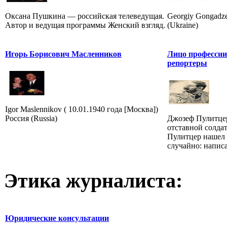
Оксана Пушкина — российская телеведущая.
Georgiy Gongadz
Автор и ведущая программы Женский взгляд.
(Ukraine)
Игорь Борисович Масленников
Лицо профессии
репортеры
Igor Maslennikov ( 10.01.1940 года [Москва])
Россия (Russia)
Джозеф Пулитцер
отставной солда
Пулитцер нашел 
случайно: написал
Этика журналиста:
Юридические консультации