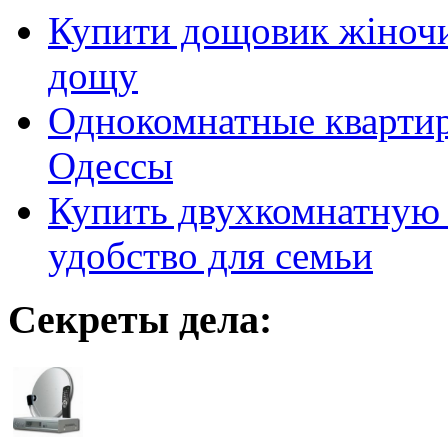
Купити дощовик жіночий
дощу
Однокомнатные кварти
Одессы
Купить двухкомнатную 
удобство для семьи
Секреты дела: