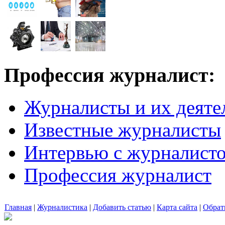
Профессия журналист:
Журналисты и их деяте
Известные журналисты
Интервью с журналист
Профессия журналист
Главная
|
Журналистика
|
Добавить статью
|
Карта сайта
|
Обрат