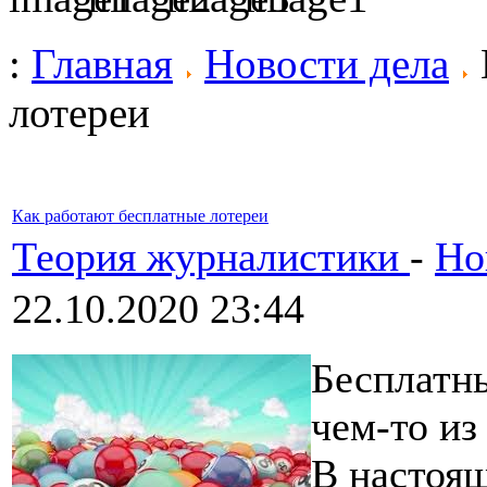
:
Главная
Новости дела
лотереи
Как работают бесплатные лотереи
Теория журналистики
-
Но
22.10.2020 23:44
Бесплатны
чем-то из
В настоящ