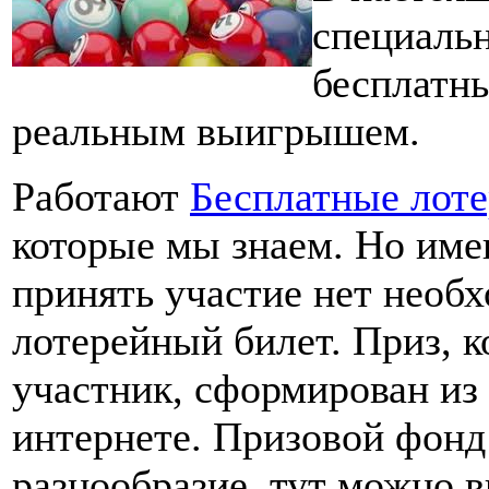
специаль
бесплатны
реальным выигрышем.
Работают
Бесплатные лот
которые мы знаем. Но име
принять участие нет необх
лотерейный билет. Приз, 
участник, сформирован из
интернете. Призовой фонд
разнообразие, тут можно в