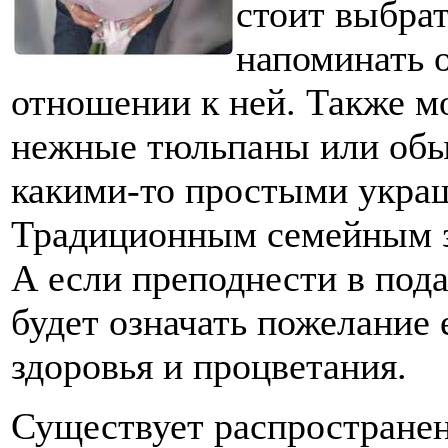
стоит выбрат
напоминать 
отношении к ней. Также м
нежные тюльпаны или обы
какими-то простыми украш
Традиционным семейным з
А если преподнести в пода
будет означать пожелание 
здоровья и процветания.
Существует распростране