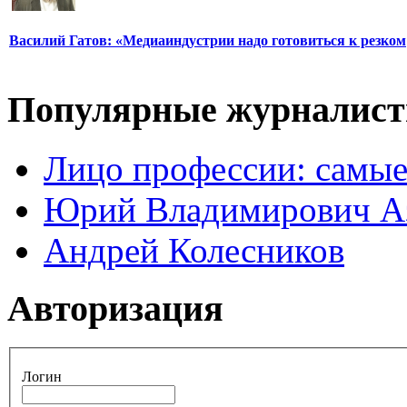
Василий Гатов: «Медиаиндустрии надо готовиться к резком
Популярные журналис
Лицо профессии: самые
Юрий Владимирович А
Андрей Колесников
Авторизация
Логин