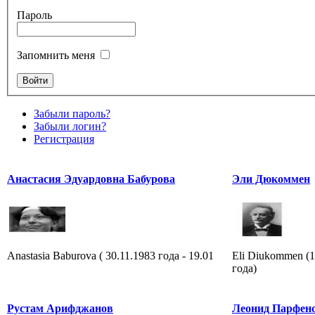
Пароль
Запомнить меня
Забыли пароль?
Забыли логин?
Регистрация
Анастасия Эдуардовна Бабурова
Эли Дюкоммен
Anastasia Baburova ( 30.11.1983 года - 19.01
Eli Diukommen (1
года)
Рустам Арифджанов
Леонид Парфено