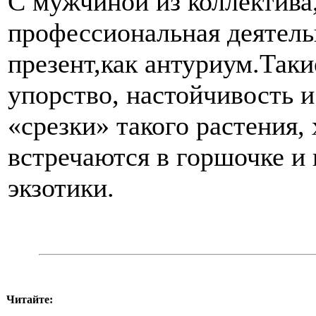
С мужчиной из коллектива
профессиональная деятель
презент,как антуриум.Так
упорство, настойчивость 
«срезки» такого растения,
встречаются в горшочке и 
экзотики.
Читайте: