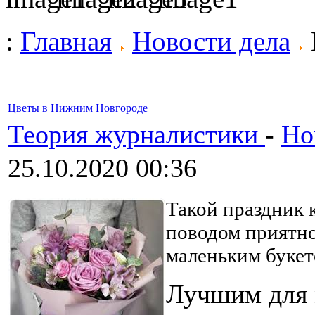
:
Главная
Новости дела
Цветы в Нижним Новгороде
Теория журналистики
-
Но
25.10.2020 00:36
Такой праздник 
поводом приятно
маленьким букет
Лучшим для 