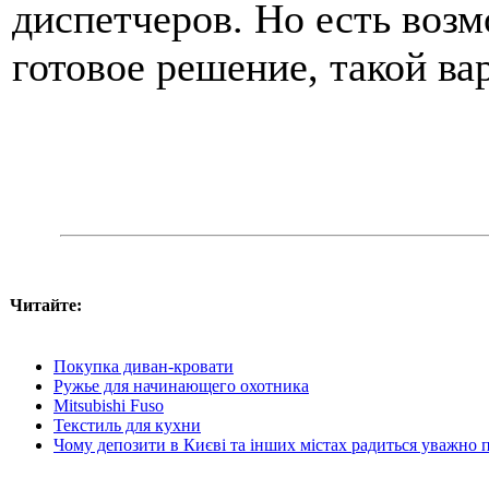
диспетчеров. Но есть воз
готовое решение, такой ва
Читайте:
Покупка диван-кровати
Ружье для начинающего охотника
Mitsubishi Fuso
Текстиль для кухни
Чому депозити в Києві та інших містах радиться уважно 