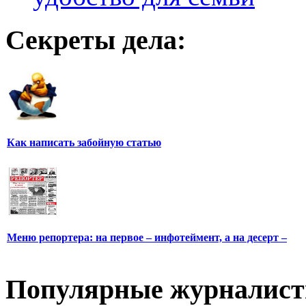
Секреты дела:
Как написать забойную статью
Меню репортера: на первое – инфотеймент, а на десерт –
Популярные журналис