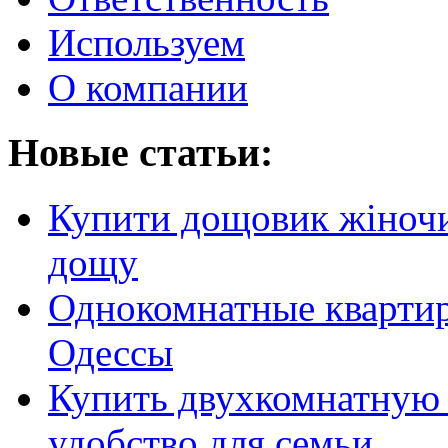
Используем
О компании
Новые статьи:
Купити дощовик жіночий
дощу
Однокомнатные кварти
Одессы
Купить двухкомнатную 
удобство для семьи