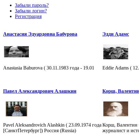
Забыли пароль?
Забыли логин?
Регистрация
Анастасия Эдуардовна Бабурова
Эдди Адамс
Anastasia Baburova ( 30.11.1983 года - 19.01
Eddie Adams ( 12.
Павел Александрович Алашкин
Корш, Валенти
Pavel Aleksandrovich Alashkin ( 23.09.1974 года
Корш, Валентин 
[СанктПетербург]) Россия (Russia)
журналист и ист