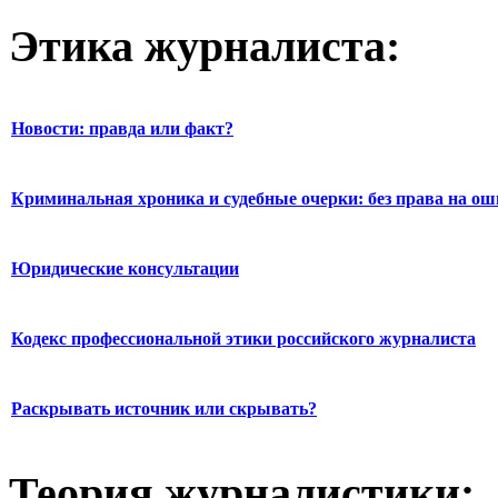
Этика журналиста:
Новости: правда или факт?
Криминальная хроника и судебные очерки: без права на о
Юридические консультации
Кодекс профессиональной этики российского журналиста
Раскрывать источник или скрывать?
Теория журналистики: