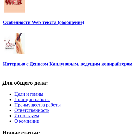
Особенности Web-текста (обобщение)
Интервью с Денисом Каплуновым, ведущим копирайтером 
Для общего дела:
Цели и планы
Принцип работы
Преимущества работы
Ответственность
Используем
О компании
Новые статьи: