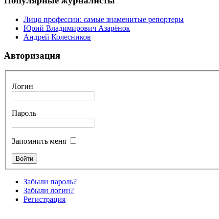
Популярные журналисты
Лицо профессии: самые знаменитые репортеры
Юрий Владимирович Азарёнок
Андрей Колесников
Авторизация
Логин
Пароль
Запомнить меня
Забыли пароль?
Забыли логин?
Регистрация