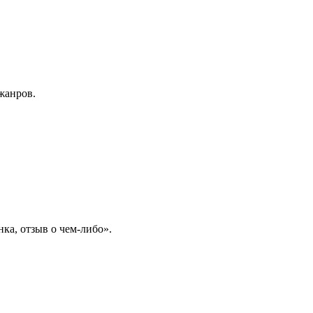
жанров.
нка, отзыв о чем-либо».