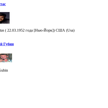
тас
tas ( 22.03.1952 года [Нью-Йорк]) США (Usa)
й Губин
Gubin