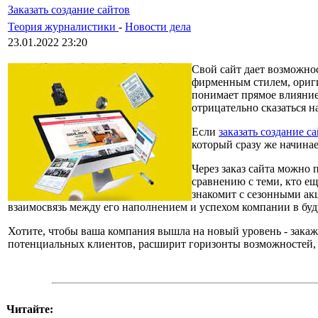
Заказать создание сайтов
Теория журналистики
-
Новости дела
23.01.2022 23:20
Свой сайт дает возможно
фирменным стилем, ориги
понимает прямое влияние
отрицательно сказаться н
Если
заказать создание с
который сразу же начинае
Через заказ сайта можно 
сравнению с теми, кто ещ
знакомит с сезонными ак
взаимосвязь между его наполнением и успехом компании в бу
Хотите, чтобы ваша компания вышла на новый уровень - закажи
потенциальных клиентов, расширит горизонты возможностей, с
Читайте: