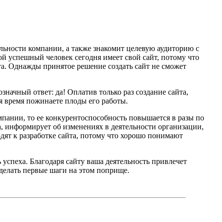
льности компании, а также знакомит целевую аудиторию с
 успешный человек сегодня имеет свой сайт, потому что
та. Однажды принятое решение создать сайт не сможет
значный ответ: да! Оплатив только раз создание сайта,
ся время пожинаете плоды его работы.
омпании, то ее конкурентоспособность повышается в разы по
ла, информирует об изменениях в деятельности организации,
ят к разработке сайта, потому что хорошо понимают
 успеха. Благодаря сайту ваша деятельность привлечет
 делать первые шаги на этом поприще.