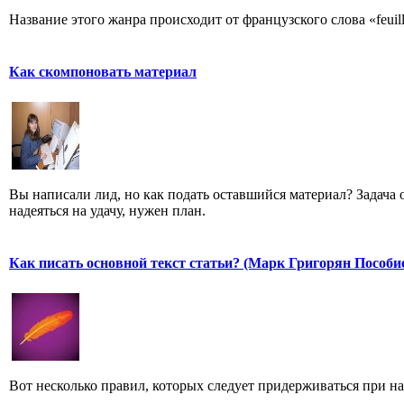
Название этого жанра происходит от французского слова «feuill
Как скомпоновать материал
Вы написали лид, но как подать оставшийся материал? Задача од
надеяться на удачу, нужен план.
Как писать основной текст статьи? (Марк Григорян Пособи
Вот несколько правил, которых следует придерживаться при н