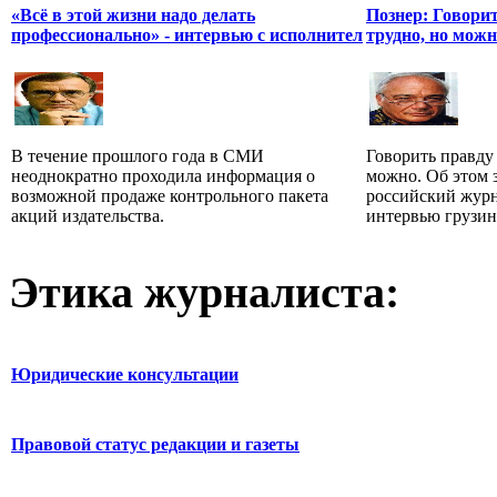
«Всё в этой жизни надо делать
Познер: Говори
профессионально» - интервью с исполнител
трудно, но мож
В течение прошлого года в СМИ
Говорить правду
неоднократно проходила информация о
можно. Об этом 
возможной продаже контрольного пакета
российский жур
акций издательства.
интервью грузин.
Этика журналиста:
Юридические консультации
Правовой статус редакции и газеты