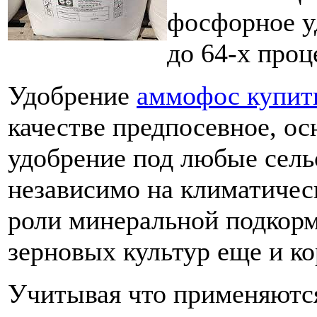
фосфорное у
до 64-х про
Удобрение
аммофос купит
качестве предпосевное, ос
удобрение под любые сель
независимо на климатичес
роли минеральной подкор
зерновых культур еще и к
Учитывая что применяютс