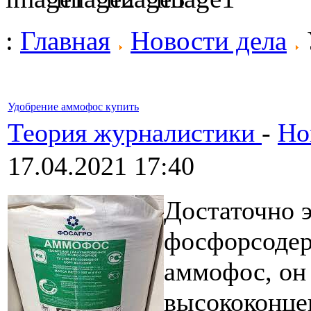
:
Главная
Новости дела
Удобрение аммофос купить
Теория журналистики
-
Но
17.04.2021 17:40
Достаточно 
фосфорсодер
аммофос, он
высококонце