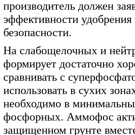
производитель должен зая
эффективности удобрения 
безопасности.
На слабощелочных и нейт
формирует достаточно хо
сравнивать с суперфосфат
использовать в сухих зона
необходимо в минимальных
фосфорных. Аммофос акти
защищенном грунте вмест