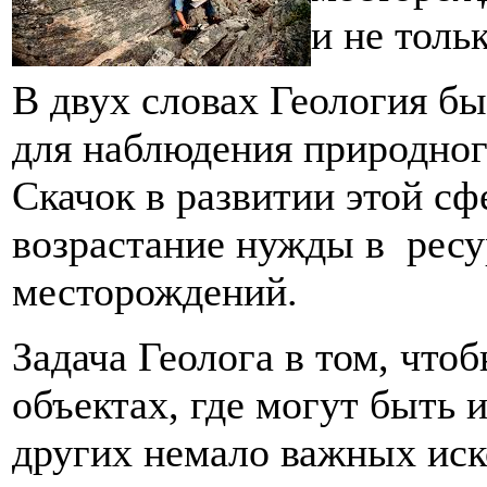
и не тольк
В двух словах Геология б
для наблюдения природног
Скачок в развитии этой сф
возрастание нужды в ресу
месторождений.
Задача Геолога в том, чт
объектах, где могут быть 
других немало важных иск