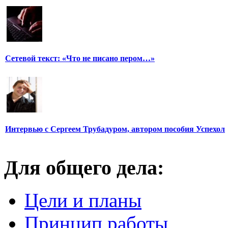
Сетевой текст: «Что не писано пером…»
Интервью с Сергеем Трубадуром, автором пособия Успехол
Для общего дела:
Цели и планы
Принцип работы