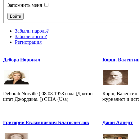
Запомнить меня
Забыли пароль?
Забыли логин?
Регистрация
Дебора Норвилл
Корш, Валенти
Deborah Norville ( 08.08.1958 года [Далтон
Корш, Валентин 
штат Джорджия. ]) США (Usa)
журналист и ист
Григорий Евлампиевич Благосветлов
Джон Алперт