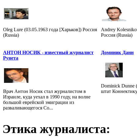
Oleg Lure (03.05.1963 года [Харьков]) Россия
Andrey Kolesniko
(Russia)
Россия (Russia)
АНТОН НОСИК - известный журналист
Доминик Данн
Рунета
Dominick Dunne (
Врач Антон Носик стал журналистом в
штат Коннектику
Израиле, куда уехал в 1990 году, на волне
большой еврейской эмиграции из
разваливающегося Со...
Этика журналиста: