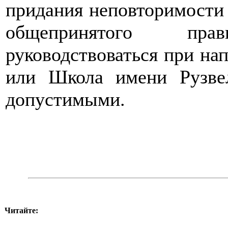
придания неповторимости 
общепринятого пр
руководствоваться при на
или Школа имени Рузвел
допустимыми.
Читайте: