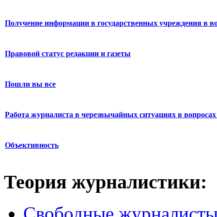
Получение информации в государственных учреждения в во
Правовой статус редакции и газеты
Пошли вы все
Работа журналиста в черезвычайных ситуациях в вопросах 
Объективность
Теория журналистики:
Свободные журналист