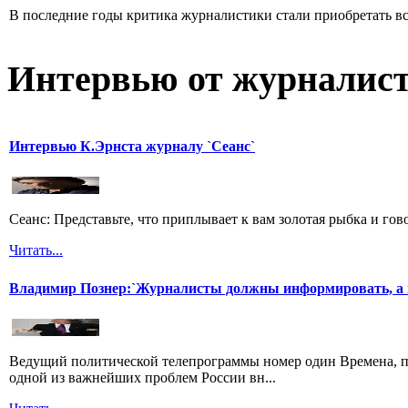
В последние годы критика журналистики стали приобретать все
Интервью от журналист
Интервью К.Эрнста журналу `Сеанс`
Сеанс: Представьте, что приплывает к вам золотая рыбка и гов
Читать...
Владимир Познер:`Журналисты должны информировать, а н
Ведущий политической телепрограммы номер один Времена, п
одной из важнейших проблем России вн...