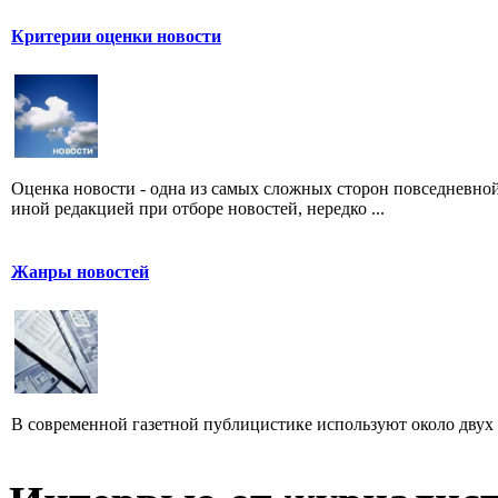
Критерии оценки новости
Оценка новости - одна из самых сложных сторон повседневно
иной редакцией при отборе новостей, нередко ...
Жанры новостей
В современной газетной публицистике используют около двух 