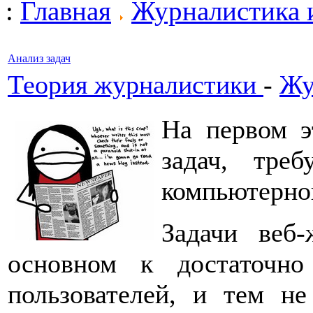
:
Главная
Журналистика 
Анализ задач
Теория журналистики
-
Жу
На первом э
задач, тр
компьютерно
Задачи веб
основном к достаточн
пользователей, и тем не