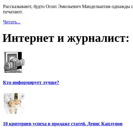
Рассказывают, будто Осип Эмильевич Мандельштам однажды сп
печатают.
Читать...
Интернет и журналист:
Кто информирует лучше?
10 критериев успеха в продаже статей. Денис Каплунов