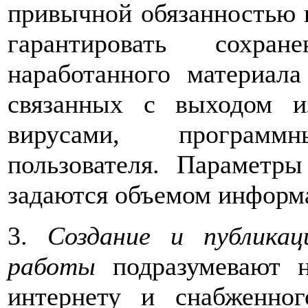
привычной обязанностью п
гарантировать сохр
наработанного материала
связанных с выходом и
вирусами, програм
пользователя. Параметры
задаются объемом информа
3.
Создание и публика
работы
подразумевают н
интернету и снабженно