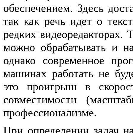
обеспечением. Здесь дост
так как речь идет о текс
редких видеоредакторах. 
можно обрабатывать и н
однако современное про
машинах работать не буде
это проигрыш в скорост
совместимости (масштаб
профессионализме.
При определении задач на