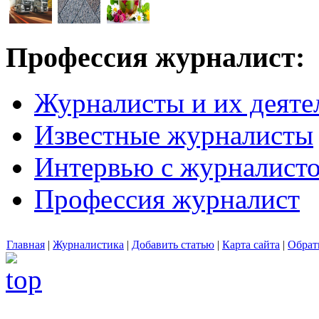
Профессия журналист:
Журналисты и их деяте
Известные журналисты
Интервью с журналист
Профессия журналист
Главная
|
Журналистика
|
Добавить статью
|
Карта сайта
|
Обрат