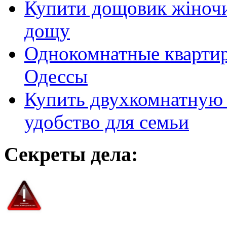
Купити дощовик жіночий
дощу
Однокомнатные кварти
Одессы
Купить двухкомнатную 
удобство для семьи
Секреты дела: