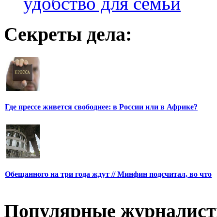
удобство для семьи
Секреты дела:
Где прессе живется свободнее: в России или в Африке?
Обещанного на три года ждут // Минфин подсчитал, во что
Популярные журналис