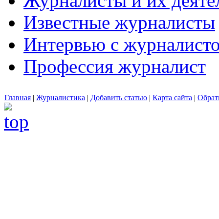
Журналисты и их деяте
Известные журналисты
Интервью с журналист
Профессия журналист
Главная
|
Журналистика
|
Добавить статью
|
Карта сайта
|
Обрат