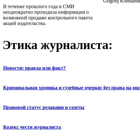
Grigorij Konstant
В течение прошлого года в СМИ
неоднократно проходила информация о
возможной продаже контрольного пакета
акций издательства.
Этика журналиста:
Новости: правда или факт?
Криминальная хроника и судебные очерки: без права на о
Правовой статус редакции и газеты
Кодекс чести журналиста