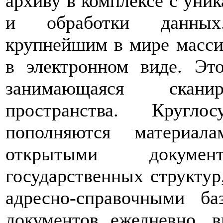
архиву в комплексе с уни
и обработки данных.
крупнейшим в мире масси
в электронном виде. Эт
занимающаяся сканир
пространства. Кругло
пополняются материа
открытыми докуме
государственных структур
адресно-справочными б
документов ежедневно, 