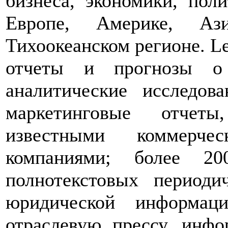
бизнеса, экономики, пол
Европе, Америке, Аз
Тихоокеанском регионе. L
отчеты и прогнозы о
аналитические исследов
маркетинговые отчеты
известными коммерче
компаниями; более 20
полнотекстовых периоди
юридической информац
отраслевую прессу, инфо