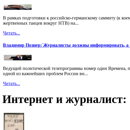
В рамках подготовки к российско-германскому саммиту (к кое
жертвенных танцев вокруг НТВ) на...
Читать...
Владимир Познер:`Журналисты должны информировать, а н
Ведущий политической телепрограммы номер один Времена, п
одной из важнейших проблем России вн...
Читать...
Интернет и журналист: