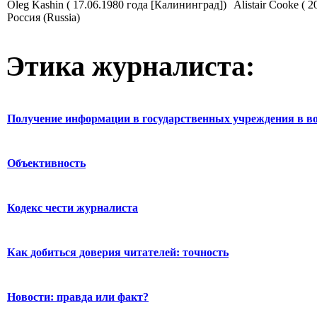
Oleg Kashin ( 17.06.1980 года [Калининград])
Alistair Cooke ( 2
Россия (Russia)
Этика журналиста:
Получение информации в государственных учреждения в во
Объективность
Кодекс чести журналиста
Как добиться доверия читателей: точность
Новости: правда или факт?