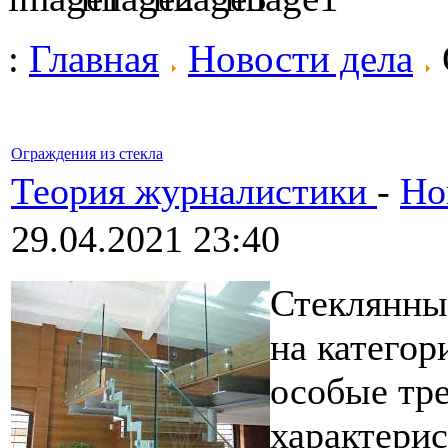
:
Главная
Новости дела
Ограждения из стекла
Теория журналистики
-
Но
29.04.2021 23:40
Стеклянны
на категор
особые тре
характери