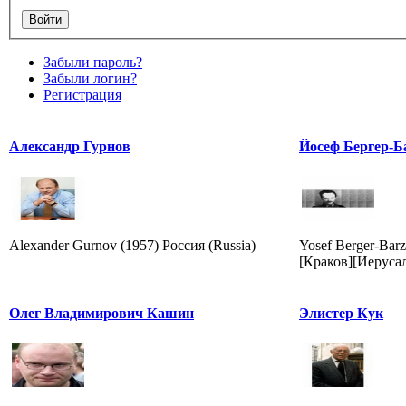
Забыли пароль?
Забыли логин?
Регистрация
Александр Гурнов
Йосеф Бергер-Б
Alexander Gurnov (1957) Россия (Russia)
Yosef Berger-Barz
[Краков][Иерусал
Олег Владимирович Кашин
Элистер Кук