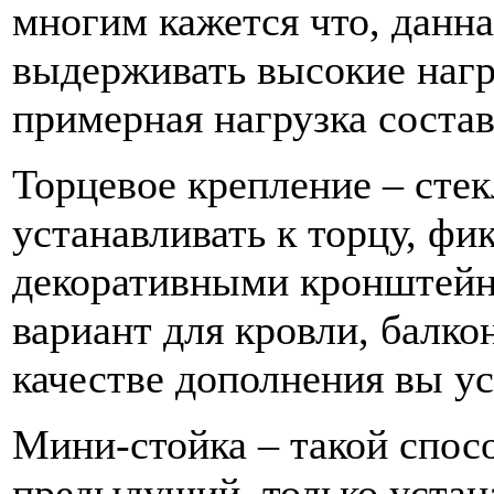
многим кажется что, данн
выдерживать высокие нагру
примерная нагрузка состав
Торцевое крепление – сте
устанавливать к торцу, фи
декоративными кронштейн
вариант для кровли, балкон
качестве дополнения вы ус
Мини-стойка – такой спос
предыдущий, только устан