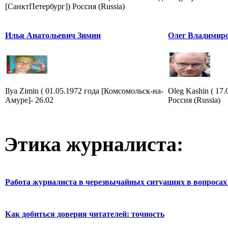
[СанктПетербург]) Россия (Russia)
Илья Анатольевич Зимин
Олег Владимир
Ilya Zimin ( 01.05.1972 года [Комсомольск-на-
Oleg Kashin ( 17
Амуре]- 26.02
Россия (Russia)
Этика журналиста:
Работа журналиста в черезвычайных ситуациях в вопросах 
Как добиться доверия читателей: точность