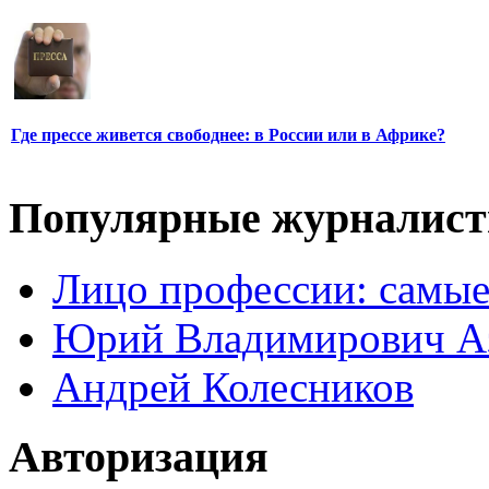
Где прессе живется свободнее: в России или в Африке?
Популярные журналис
Лицо профессии: самые
Юрий Владимирович А
Андрей Колесников
Авторизация