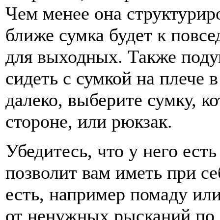
Чем менее она структуриро
ближе сумка будет к повс
для выходных. Также подум
сидеть с сумкой на плече в
далеко, выберите сумку, к
стороне, или рюкзак.
Убедитесь, что у него ест
позволит вам иметь при се
есть, например помаду или
от ненужных рысканий по 