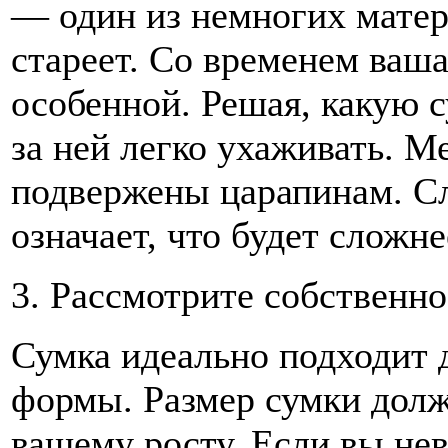
— один из немногих матер
стареет. Со временем ваша
особенной. Решая, какую с
за ней легко ухаживать. М
подвержены царапинам. С
означает, что будет сложн
3. Рассмотрите собственно
Сумка идеально подходит д
формы. Размер сумки дол
вашему росту. Если вы не