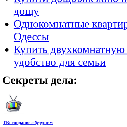
дощу
Однокомнатные кварти
Одессы
Купить двухкомнатную 
удобство для семьи
Секреты дела:
ТВ: свидание с будущим