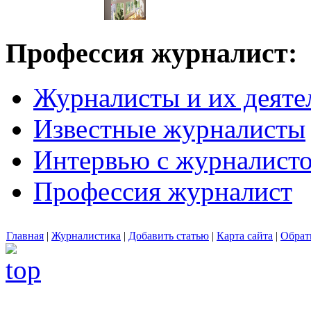
Профессия журналист:
Журналисты и их деяте
Известные журналисты
Интервью с журналист
Профессия журналист
Главная
|
Журналистика
|
Добавить статью
|
Карта сайта
|
Обрат