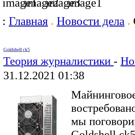
:
Главная
Новости дела
Goldshell ck5
Теория журналистики
-
Но
31.12.2021 01:38
Майнинговое
востребовано
мы поговори
Goldshell ck