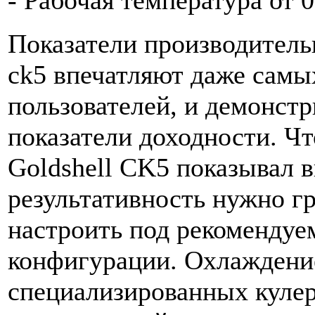
- Рабочая температура от 
Показатели производитель
ck5 впечатляют даже самы
пользователей, и демонст
показатели доходности. 
Goldshell CK5 показывал 
результативность нужно г
настроить под рекомендуе
конфигурации. Охлаждени
специализированных кулер