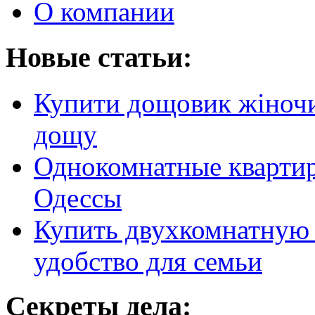
О компании
Новые статьи:
Купити дощовик жіночий
дощу
Однокомнатные кварти
Одессы
Купить двухкомнатную 
удобство для семьи
Секреты дела: