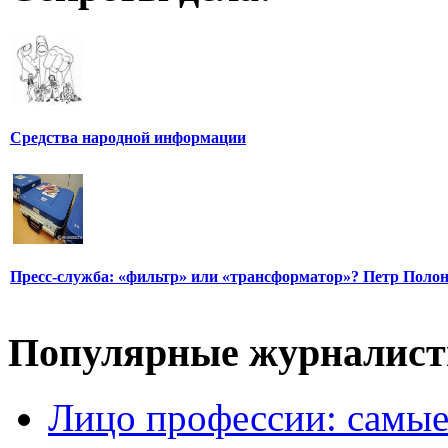
Средства народной информации
Пресс-служба: «фильтр» или «трансформатор»? Петр Поло
Популярные журналис
Лицо профессии: самые