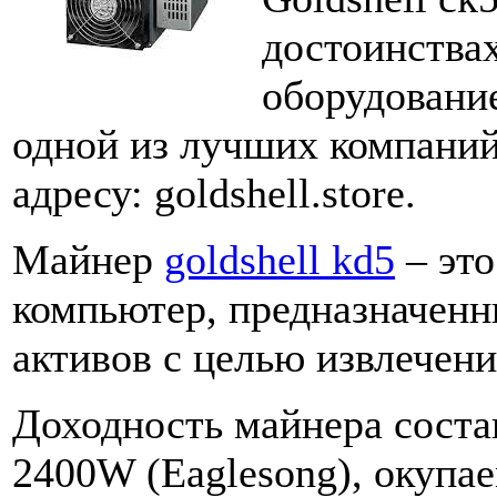
достоинства
оборудовани
одной из лучших компаний
адресу: goldshell.store.
Майнер
goldshell kd5
– эт
компьютер, предназначен
активов с целью извлечен
Доходность майнера соста
2400W (Eaglesong), окупа