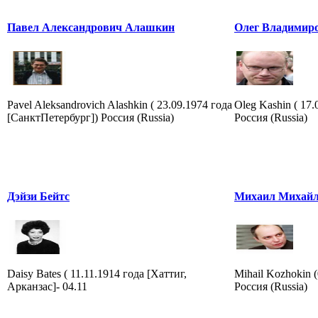
Павел Александрович Алашкин
Олег Владимир
Pavel Aleksandrovich Alashkin ( 23.09.1974 года
Oleg Kashin ( 17
[СанктПетербург]) Россия (Russia)
Россия (Russia)
Дэйзи Бейтс
Михаил Михайл
Daisy Bates ( 11.11.1914 года [Хаттиг,
Mihail Kozhokin 
Арканзас]- 04.11
Россия (Russia)