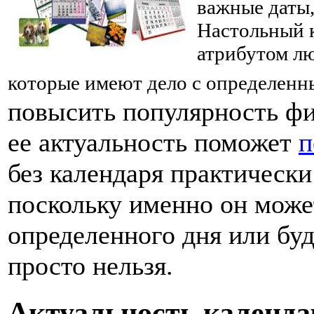
важные даты,
Настольный 
атрибутом лю
которые имеют дело с определен
повысить популярность фи
ее актуальность поможет
п
без календаря практическ
поскольку именно он может
определенного дня или буд
просто нельзя.
Актуальность календа