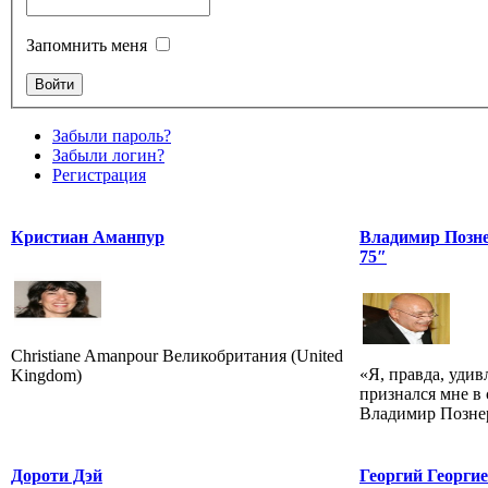
Запомнить меня
Забыли пароль?
Забыли логин?
Регистрация
Кристиан Аманпур
Владимир Позне
75″
Christiane Amanpour Великобритания (United
«Я, правда, удивл
Kingdom)
признался мне в
Владимир Позне
Дороти Дэй
Георгий Георги