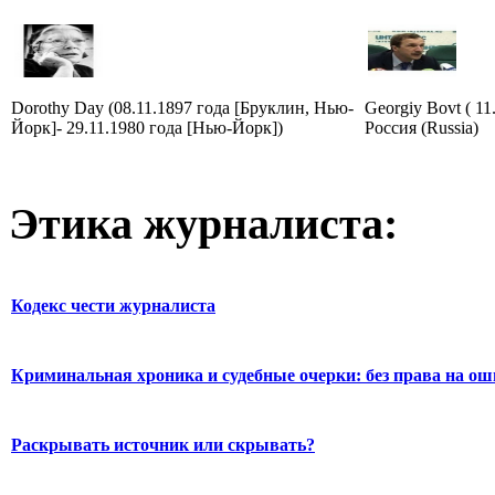
Dorothy Day (08.11.1897 года [Бруклин, Нью-
Georgiy Bovt ( 11
Йорк]- 29.11.1980 года [Нью-Йорк])
Россия (Russia)
Этика журналиста:
Кодекс чести журналиста
Криминальная хроника и судебные очерки: без права на о
Раскрывать источник или скрывать?